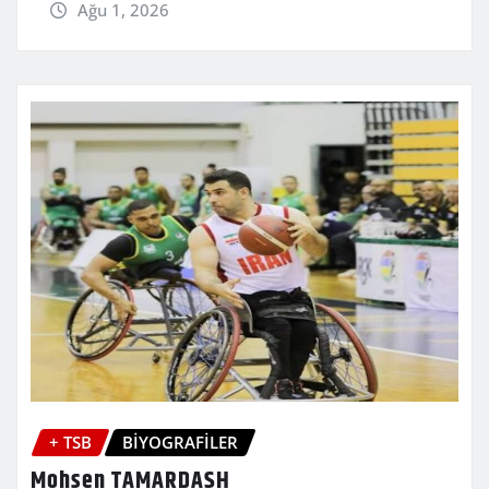
Ağu 1, 2026
+ TSB
BİYOGRAFİLER
Mohsen TAMARDASH