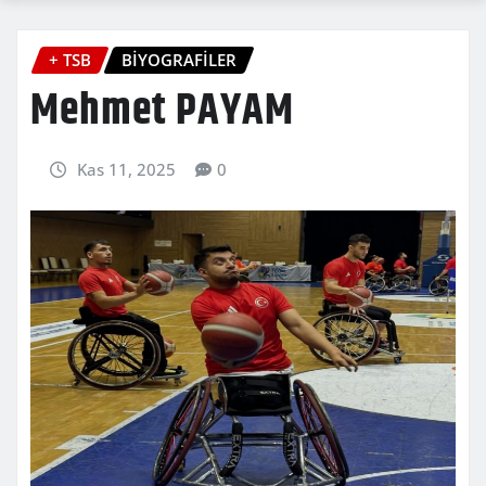
+ TSB
BİYOGRAFİLER
Mehmet PAYAM
Kas 11, 2025
0