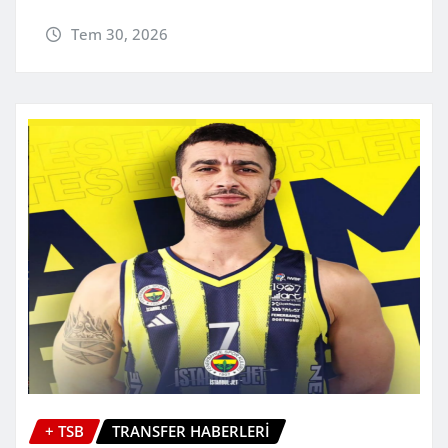
Tem 30, 2026
+ TSB
TRANSFER HABERLERİ