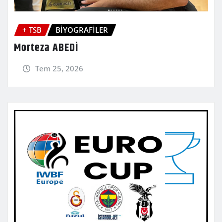
+ TSB
BİYOGRAFİLER
Morteza ABEDİ
Tem 25, 2026