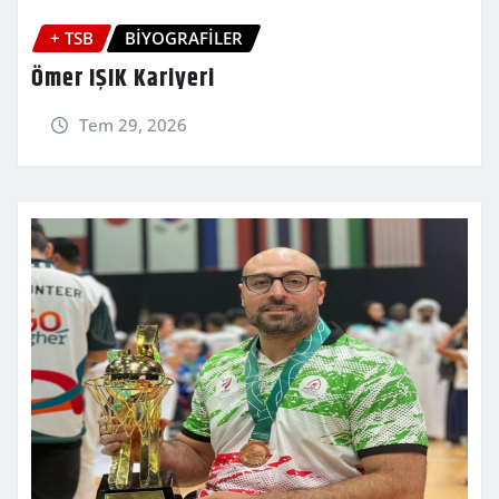
+ TSB
BİYOGRAFİLER
Ömer IŞIK Kariyeri
Tem 29, 2026