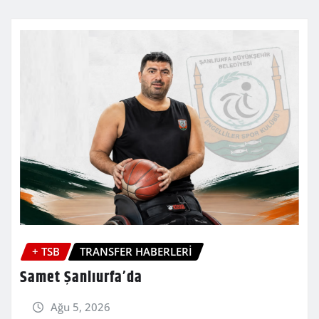
+ TSB
TRANSFER HABERLERİ
Samet Şanlıurfa’da
Ağu 5, 2026