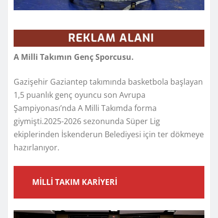
A Milli Takımın Genç Sporcusu.
Gazişehir Gaziantep takımında basketbola başlayan
1,5 puanlık genç oyuncu son Avrupa
Şampiyonası’nda A Milli Takımda forma
giymişti.2025-2026 sezonunda Süper Lig
ekiplerinden İskenderun Belediyesi için ter dökmeye
hazırlanıyor.
MİLLİ TAKIM KARİYERİ