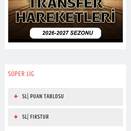
SÜPER LİG
SL| PUAN TABLOSU
SL| FIKSTUR