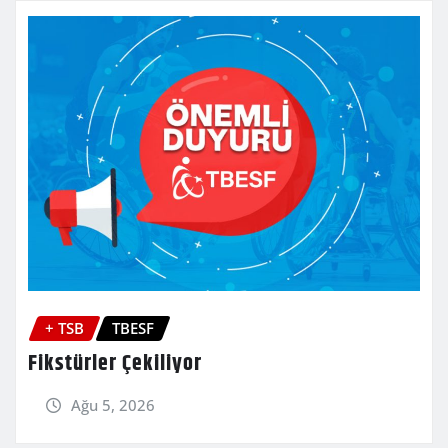
+ TSB
TBESF
Fikstürler Çekiliyor
Ağu 5, 2026