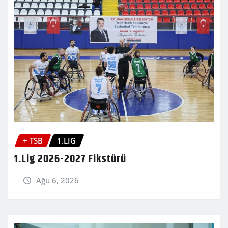
+ TSB
1.LIG
1.Lig 2026-2027 Fikstürü
Ağu 6, 2026