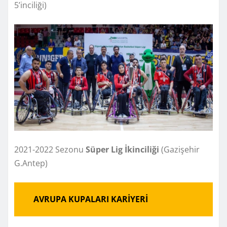
5’inciliği)
2021-2022 Sezonu
Süper Lig İkinciliği
(Gazişehir
G.Antep)
AVRUPA KUPALARI KARİYERİ