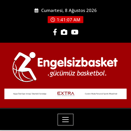
Skip
Cumartesi, 8 Ağustos 2026
to
content
1:41:09 AM