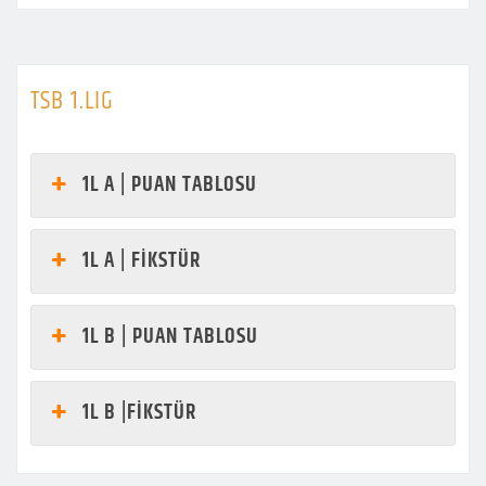
TSB 1.LIG
1L A | PUAN TABLOSU
1L A | FİKSTÜR
1L B | PUAN TABLOSU
1L B |FİKSTÜR