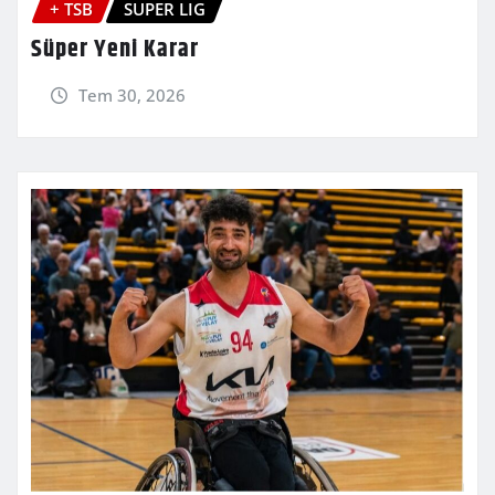
+ TSB
SUPER LIG
Süper Yeni Karar
Tem 30, 2026