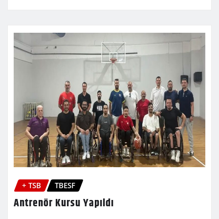
+ TSB
TBESF
Antrenör Kursu Yapıldı