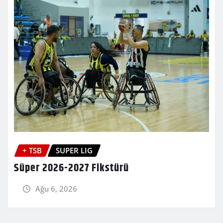
+ TSB
SUPER LIG
Süper 2026-2027 Fikstürü
Ağu 6, 2026