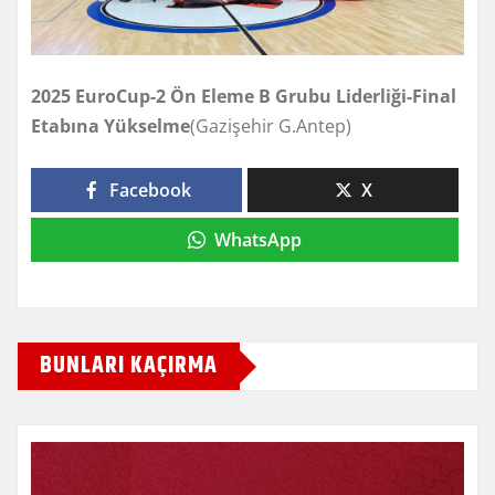
2025 EuroCup-2 Ön Eleme B Grubu Liderliği-Final
Etabına Yükselme
(Gazişehir G.Antep)
Facebook
X
WhatsApp
BUNLARI KAÇIRMA