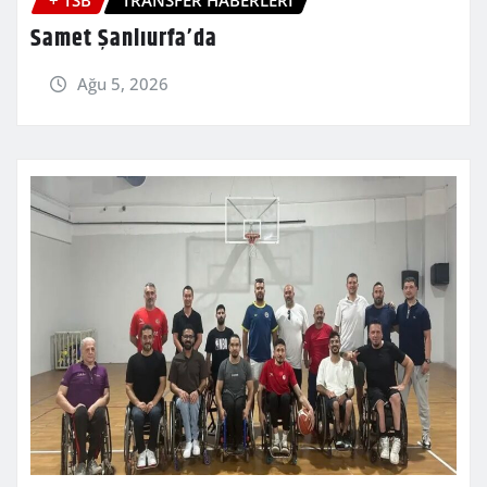
Samet Şanlıurfa’da
Ağu 5, 2026