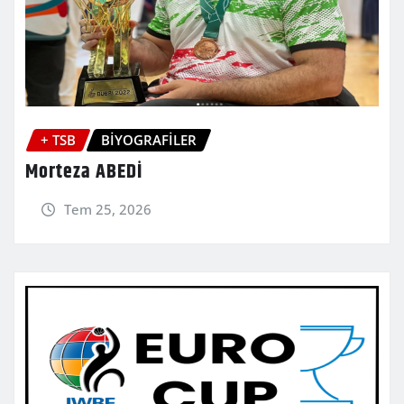
+ TSB
BİYOGRAFİLER
Morteza ABEDİ
Tem 25, 2026