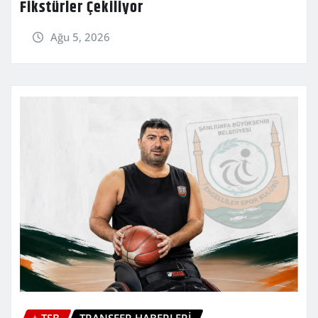
Fikstürler Çekiliyor
Ağu 5, 2026
+ TSB
TRANSFER HABERLERİ