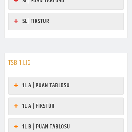
SL| PUAN TABLOSU
SL| FIKSTUR
TSB 1.LIG
1L A | PUAN TABLOSU
1L A | FİKSTÜR
1L B | PUAN TABLOSU