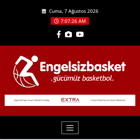
Skip
Cuma, 7 Ağustos 2026
to
content
7:07:27 AM