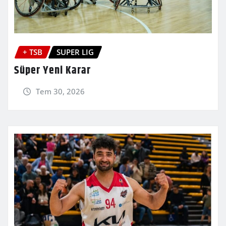
+ TSB
SUPER LIG
Süper Yeni Karar
Tem 30, 2026