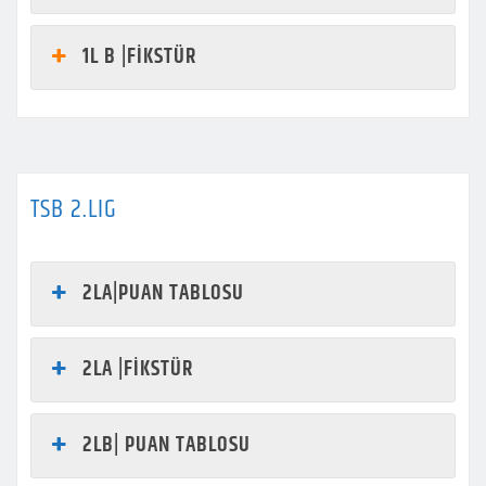
1L B |FİKSTÜR
TSB 2.LIG
2LA|PUAN TABLOSU
2LA |FİKSTÜR
2LB| PUAN TABLOSU