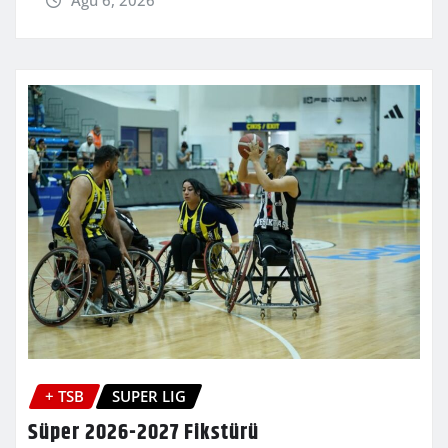
Ağu 6, 2026
+ TSB
SUPER LIG
Süper 2026-2027 Fikstürü