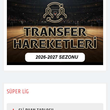
SÜPER LİG