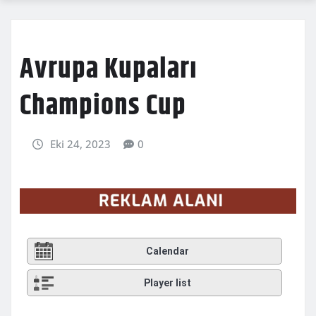
Avrupa Kupaları
Champions Cup
Eki 24, 2023
0
Calendar
Player list