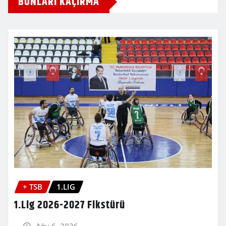
BUNLARI KAÇIRMA
+ TSB
1.LIG
1.Lig 2026-2027 Fikstürü