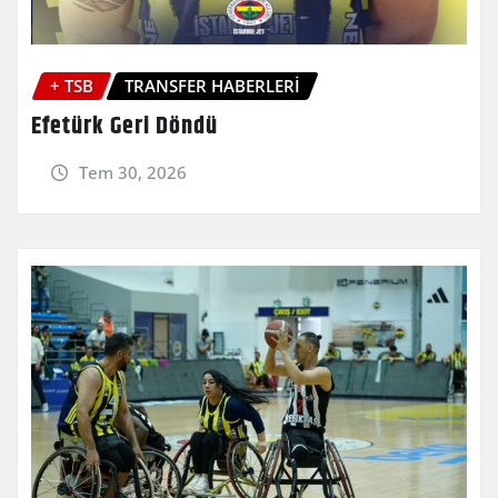
+ TSB
TRANSFER HABERLERİ
Efetürk Geri Döndü
Tem 30, 2026