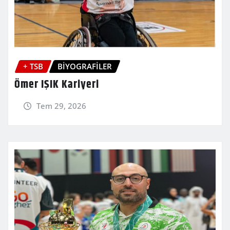
+ TSB
BİYOGRAFİLER
Ömer IŞIK Kariyeri
Tem 29, 2026