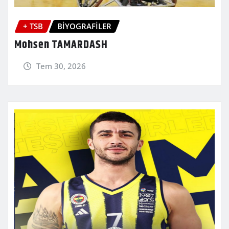
+ TSB
BİYOGRAFİLER
Mohsen TAMARDASH
Tem 30, 2026