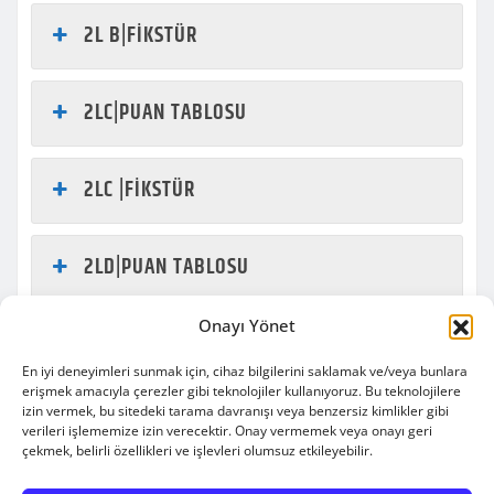
2L B|FİKSTÜR
2LC|PUAN TABLOSU
2LC |FİKSTÜR
2LD|PUAN TABLOSU
Onayı Yönet
2LD|FİKSTÜR
En iyi deneyimleri sunmak için, cihaz bilgilerini saklamak ve/veya bunlara
erişmek amacıyla çerezler gibi teknolojiler kullanıyoruz. Bu teknolojilere
izin vermek, bu sitedeki tarama davranışı veya benzersiz kimlikler gibi
verileri işlememize izin verecektir. Onay vermemek veya onayı geri
çekmek, belirli özellikleri ve işlevleri olumsuz etkileyebilir.