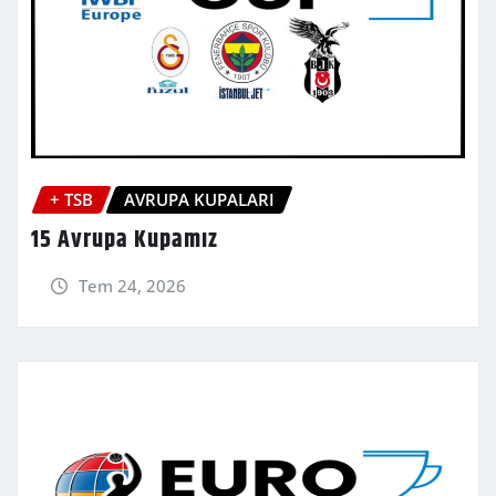
+ TSB
AVRUPA KUPALARI
15 Avrupa Kupamız
Tem 24, 2026