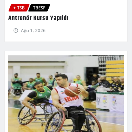
+ TSB
TBESF
Antrenör Kursu Yapıldı
Ağu 1, 2026