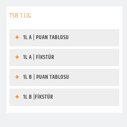
TSB 1.LIG
1L A | PUAN TABLOSU
1L A | FİKSTÜR
1L B | PUAN TABLOSU
1L B |FİKSTÜR