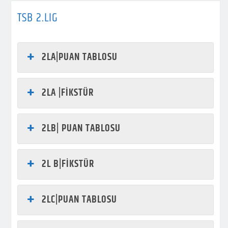
TSB 2.LIG
2LA|PUAN TABLOSU
2LA |FİKSTÜR
2LB| PUAN TABLOSU
2L B|FİKSTÜR
2LC|PUAN TABLOSU