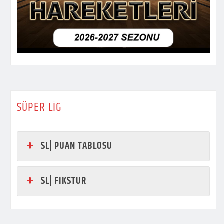
SÜPER LİG
SL| PUAN TABLOSU
SL| FIKSTUR