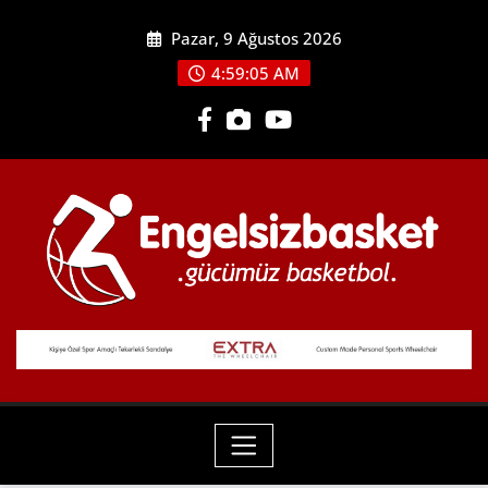
Skip
Pazar, 9 Ağustos 2026
to
content
4:59:05 AM