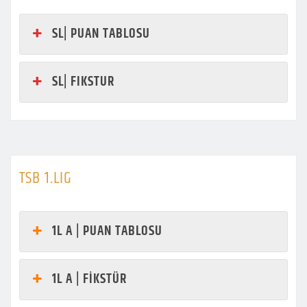
SL| PUAN TABLOSU
SL| FIKSTUR
TSB 1.LIG
1L A | PUAN TABLOSU
1L A | FİKSTÜR