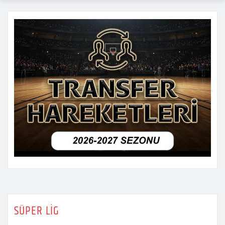
SÜPER LİG