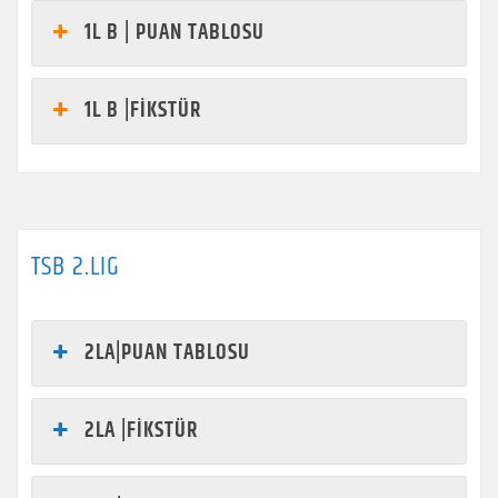
1L B | PUAN TABLOSU
1L B |FİKSTÜR
TSB 2.LIG
2LA|PUAN TABLOSU
2LA |FİKSTÜR