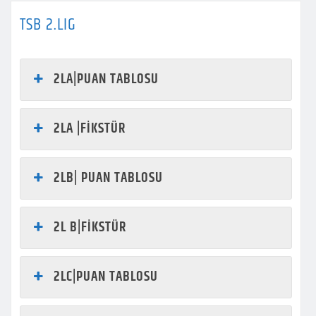
TSB 2.LIG
2LA|PUAN TABLOSU
2LA |FİKSTÜR
2LB| PUAN TABLOSU
2L B|FİKSTÜR
2LC|PUAN TABLOSU