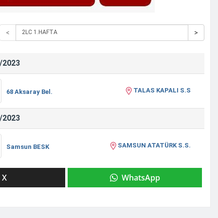
<
>
/2023
TALAS KAPALI S.S
68 Aksaray Bel.
/2023
SAMSUN ATATÜRK S.S.
Samsun BESK
X
WhatsApp