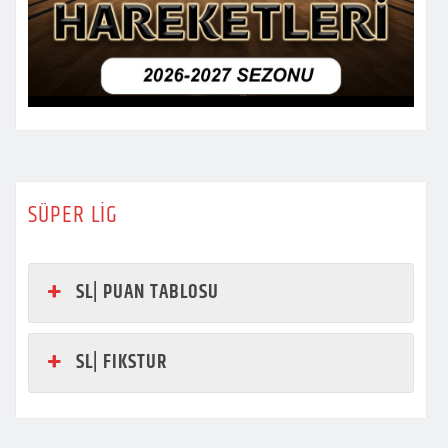
SÜPER LİG
SL| PUAN TABLOSU
SL| FIKSTUR