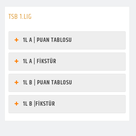
TSB 1.LIG
1L A | PUAN TABLOSU
1L A | FİKSTÜR
1L B | PUAN TABLOSU
1L B |FİKSTÜR