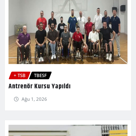
+ TSB
TBESF
Antrenör Kursu Yapıldı
Ağu 1, 2026