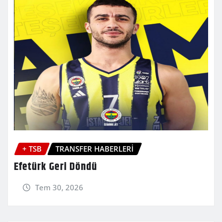
+ TSB
TRANSFER HABERLERİ
Efetürk Geri Döndü
Tem 30, 2026