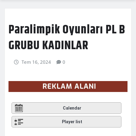
Paralimpik Oyunları PL B
GRUBU KADINLAR
Tem 16, 2024
0
Calendar
Player list