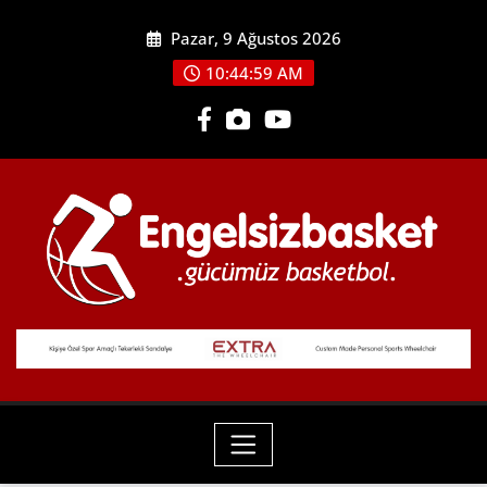
Skip
Pazar, 9 Ağustos 2026
to
content
10:45:00 AM