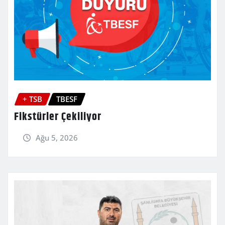
+ TSB
TBESF
Fikstürler Çekiliyor
Ağu 5, 2026