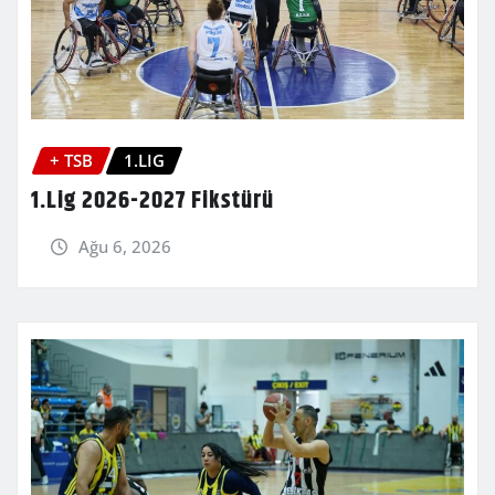
+ TSB
1.LIG
1.Lig 2026-2027 Fikstürü
Ağu 6, 2026