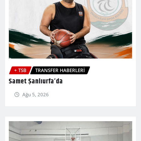
+ TSB
TRANSFER HABERLERİ
Samet Şanlıurfa’da
Ağu 5, 2026