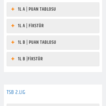
1L A | PUAN TABLOSU
1L A | FİKSTÜR
1L B | PUAN TABLOSU
1L B |FİKSTÜR
TSB 2.LIG