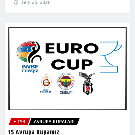
Tem 25, 2026
+ TSB
AVRUPA KUPALARI
15 Avrupa Kupamız