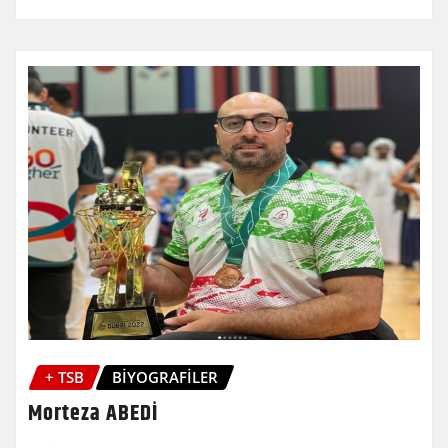
+ TSB
BİYOGRAFİLER
Morteza ABEDİ