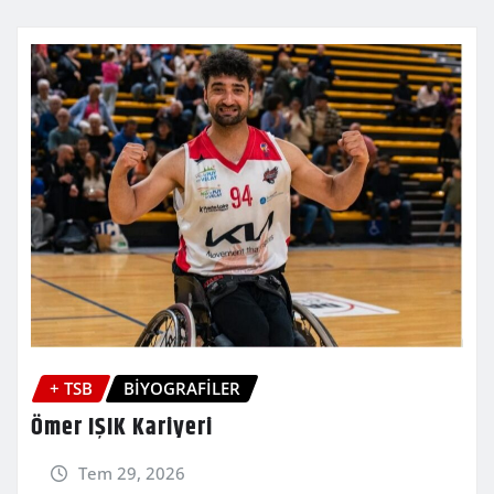
+ TSB
BİYOGRAFİLER
Ömer IŞIK Kariyeri
Tem 29, 2026