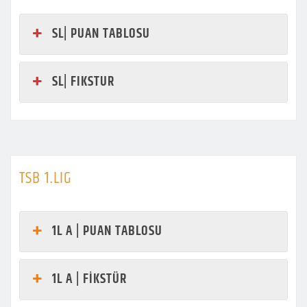
SL| PUAN TABLOSU
SL| FIKSTUR
TSB 1.LIG
1L A | PUAN TABLOSU
1L A | FİKSTÜR