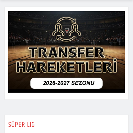
SÜPER LİG