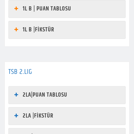
1L B | PUAN TABLOSU
1L B |FİKSTÜR
TSB 2.LIG
2LA|PUAN TABLOSU
2LA |FİKSTÜR