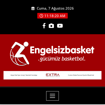
Skip
Cuma, 7 Ağustos 2026
to
content
11:18:20 AM