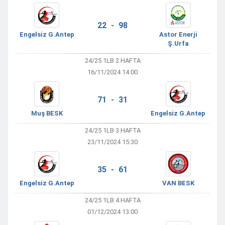
22 - 98
Engelsiz G.Antep
Astor Enerji
Ş.Urfa
24/25 1LB 2.HAFTA
16/11/2024 14:00
71 - 31
Muş BESK
Engelsiz G.Antep
24/25 1LB 3.HAFTA
23/11/2024 15:30
35 - 61
Engelsiz G.Antep
VAN BESK
24/25 1LB 4.HAFTA
01/12/2024 13:00