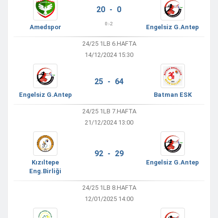
20 - 0
0:
-2
Amedspor
Engelsiz G.Antep
24/25 1LB 6.HAFTA
14/12/2024 15:30
25 - 64
Engelsiz G.Antep
Batman ESK
24/25 1LB 7.HAFTA
21/12/2024 13:00
92 - 29
Kızıltepe
Engelsiz G.Antep
Eng.Birliği
24/25 1LB 8.HAFTA
12/01/2025 14:00