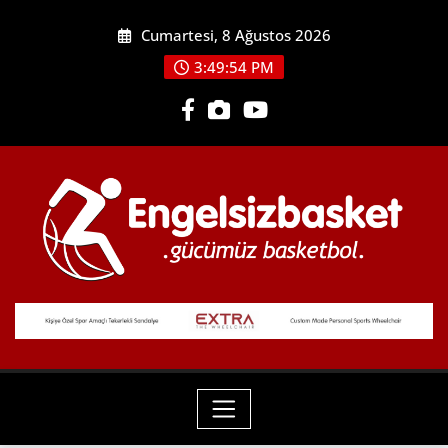
Skip
Cumartesi, 8 Ağustos 2026
to
content
3:49:55 PM