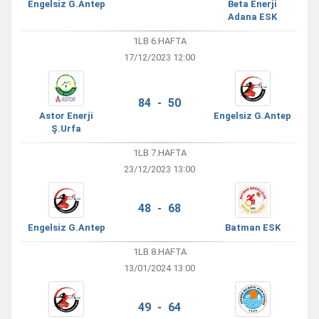
Engelsiz G.Antep
Beta Enerji
Adana ESK
1LB 6.HAFTA
17/12/2023 12:00
84 - 50
Astor Enerji
Engelsiz G.Antep
Ş.Urfa
1LB 7.HAFTA
23/12/2023 13:00
48 - 68
Engelsiz G.Antep
Batman ESK
1LB 8.HAFTA
13/01/2024 13:00
49 - 64