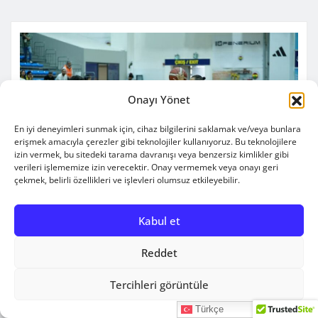
Onayı Yönet
En iyi deneyimleri sunmak için, cihaz bilgilerini saklamak ve/veya bunlara
erişmek amacıyla çerezler gibi teknolojiler kullanıyoruz. Bu teknolojilere
izin vermek, bu sitedeki tarama davranışı veya benzersiz kimlikler gibi
verileri işlememize izin verecektir. Onay vermemek veya onayı geri
çekmek, belirli özellikleri ve işlevleri olumsuz etkileyebilir.
Kabul et
Reddet
+ TSB
SUPER LIG
Süper Yeni Karar
Tercihleri görüntüle
Tem 30, 2026
Türkçe