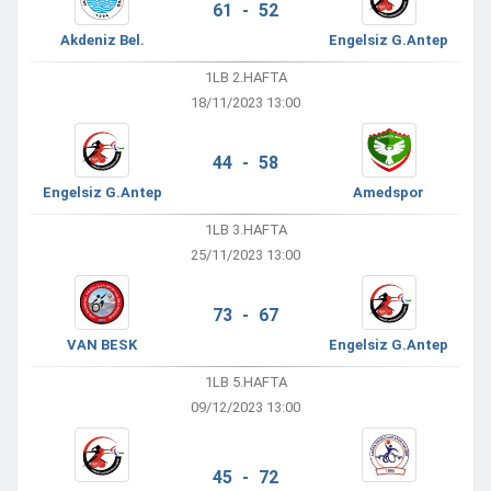
61 - 52
Akdeniz Bel.
Engelsiz G.Antep
1LB 2.HAFTA
18/11/2023 13:00
44 - 58
Engelsiz G.Antep
Amedspor
1LB 3.HAFTA
25/11/2023 13:00
73 - 67
VAN BESK
Engelsiz G.Antep
1LB 5.HAFTA
09/12/2023 13:00
45 - 72