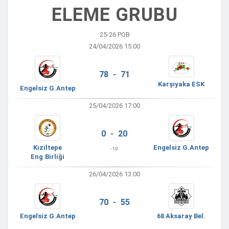
ELEME GRUBU
25-26 POB
24/04/2026 15:00
78 - 71
Karşıyaka ESK
Engelsiz G.Antep
25/04/2026 17:00
0 - 20
Kızıltepe
Engelsiz G.Antep
-1:
0
Eng.Birliği
26/04/2026 13:00
70 - 55
Engelsiz G.Antep
68 Aksaray Bel.