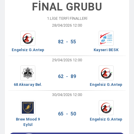
FİNAL GRUBU
1.LIGE TERFI FINALLERI
28/04/2026 12:00
82 - 55
Engelsiz G.Antep
Kayseri BESK
29/04/2026 12:00
62 - 89
68 Aksaray Bel.
Engelsiz G.Antep
30/04/2026 12:00
65 - 50
Brew Mood 9
Engelsiz G.Antep
Eylül