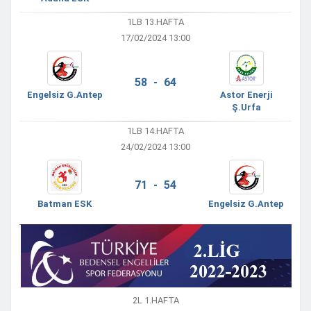
1LB 13.HAFTA
17/02/2024 13:00
58 - 64
Engelsiz G.Antep
Astor Enerji
Ş.Urfa
1LB 14.HAFTA
24/02/2024 13:00
71 - 54
Batman ESK
Engelsiz G.Antep
2L 1.HAFTA