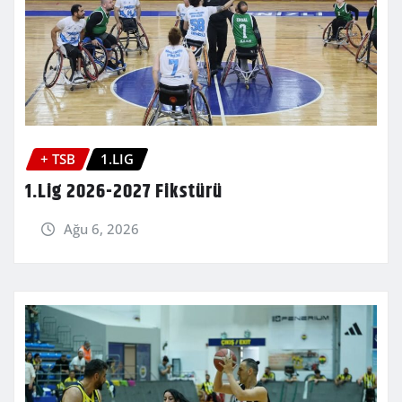
+ TSB
1.LIG
1.Lig 2026-2027 Fikstürü
Ağu 6, 2026