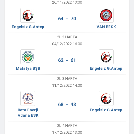
26/11/2022 13:00
64 - 70
Engelsiz G.Antep
VAN BESK
2L 2.HAFTA
04/12/2022 16:00
62 - 61
Malatya BŞB
Engelsiz G.Antep
2L 3.HAFTA
11/12/2022 14:00
68 - 43
Beta Enerji
Engelsiz G.Antep
Adana ESK
2L 4.HAFTA
17/12/2022 13:00