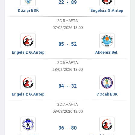
22 - 89
Düziçi ESK
Engelsiz G.Antep
2C 5.HAFTA
07/02/2026 13:00
85 - 52
Engelsiz G.Antep
Akdeniz Bel.
2C 6.HAFTA
28/02/2026 13:00
84 - 32
Engelsiz G.Antep
7 Ocak ESK
2C 7.HAFTA
08/03/2026 12:00
36 - 80