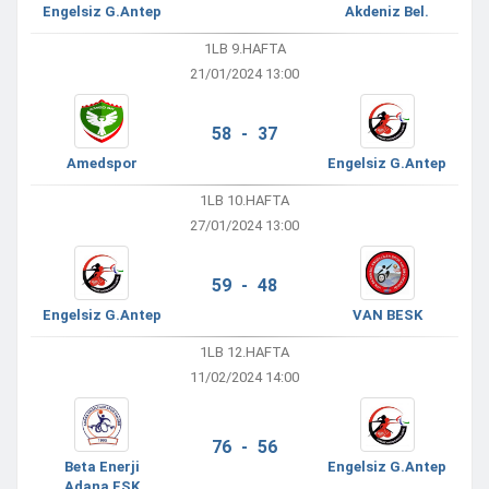
Engelsiz G.Antep
Akdeniz Bel.
1LB 9.HAFTA
21/01/2024 13:00
58 - 37
Amedspor
Engelsiz G.Antep
1LB 10.HAFTA
27/01/2024 13:00
59 - 48
Engelsiz G.Antep
VAN BESK
1LB 12.HAFTA
11/02/2024 14:00
76 - 56
Beta Enerji
Engelsiz G.Antep
Adana ESK