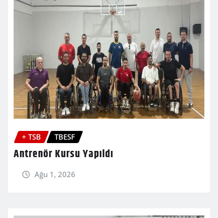
+ TSB
TBESF
Antrenör Kursu Yapıldı
Ağu 1, 2026