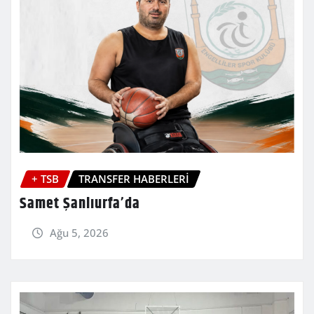
+ TSB
TRANSFER HABERLERİ
Samet Şanlıurfa’da
Ağu 5, 2026