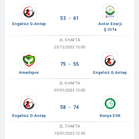
53 - 61
Engelsiz G.Antep
Astor Enerji
Ş.Urfa
2L 5.HAFTA
25/12/2022 13:00
75 - 55
Amedspor
Engelsiz G.Antep
2L 6.HAFTA
07/01/2023 13:00
58 - 74
Engelsiz G.Antep
Konya ESK
2L 7.HAFTA
15/01/2023 12:30