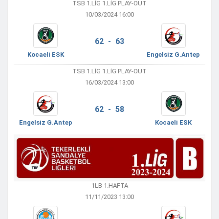
TSB 1.LIG 1.LIG PLAY-OUT
10/03/2024 16:00
62 - 63
Kocaeli ESK
Engelsiz G.Antep
TSB 1.LIG 1.LIG PLAY-OUT
16/03/2024 13:00
62 - 58
Engelsiz G.Antep
Kocaeli ESK
1LB 1.HAFTA
11/11/2023 13:00