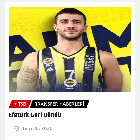
+ TSB
TRANSFER HABERLERİ
Efetürk Geri Döndü
Tem 30, 2026