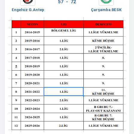
57 - 72
Engelsiz G.Antep
Çarşamba BESK