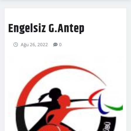
Engelsiz G.Antep
Ağu 26, 2022
0