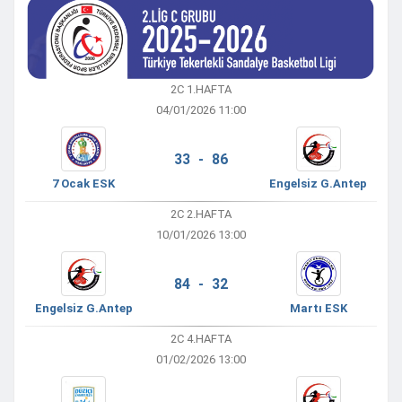
2C 1.HAFTA
04/01/2026 11:00
33 - 86
7 Ocak ESK
Engelsiz G.Antep
2C 2.HAFTA
10/01/2026 13:00
84 - 32
Engelsiz G.Antep
Martı ESK
2C 4.HAFTA
01/02/2026 13:00