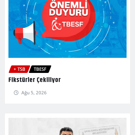
+ TSB
TBESF
Fikstürler Çekiliyor
Ağu 5, 2026