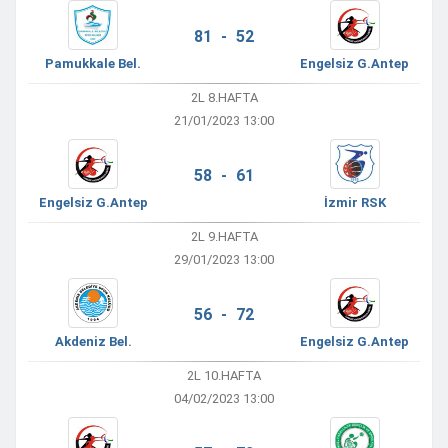
81 - 52
Pamukkale Bel.
Engelsiz G.Antep
2L 8.HAFTA
21/01/2023 13:00
58 - 61
Engelsiz G.Antep
İzmir RSK
2L 9.HAFTA
29/01/2023 13:00
56 - 72
Akdeniz Bel.
Engelsiz G.Antep
2L 10.HAFTA
04/02/2023 13:00