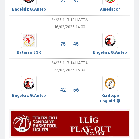
22 - 82
Engelsiz G.Antep
Amedspor
24/25 1LB 13.HAFTA
16/02/2025 14:00
75 - 45
Batman ESK
Engelsiz G.Antep
24/25 1LB 14.HAFTA
22/02/2025 15:30
42 - 56
Engelsiz G.Antep
Kızıltepe
Eng.Birliği