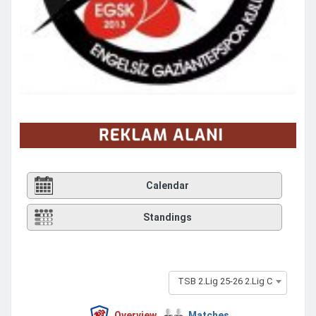
Calendar
Standings
TSB 2.Lig 25-26 2.Lig C
Overview
Matches