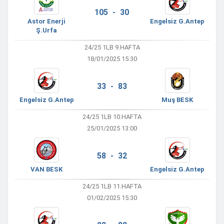
105 - 30
Astor Enerji
Engelsiz G.Antep
Ş.Urfa
24/25 1LB 9.HAFTA
18/01/2025 15:30
33 - 83
Engelsiz G.Antep
Muş BESK
24/25 1LB 10.HAFTA
25/01/2025 13:00
58 - 32
VAN BESK
Engelsiz G.Antep
24/25 1LB 11.HAFTA
01/02/2025 15:30