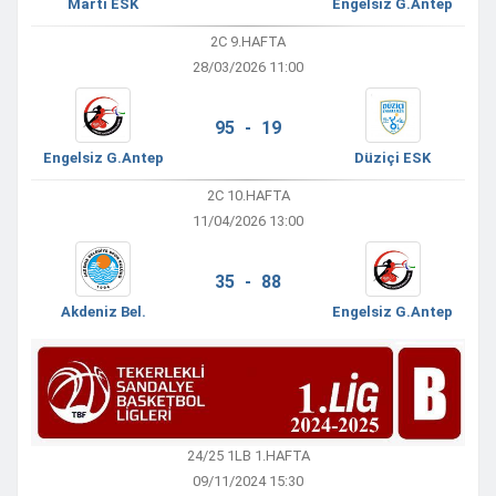
Martı ESK
Engelsiz G.Antep
2C 9.HAFTA
28/03/2026 11:00
95 - 19
Engelsiz G.Antep
Düziçi ESK
2C 10.HAFTA
11/04/2026 13:00
35 - 88
Akdeniz Bel.
Engelsiz G.Antep
24/25 1LB 1.HAFTA
09/11/2024 15:30