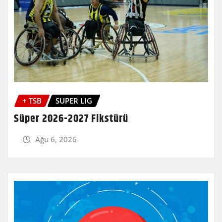
+ TSB
SUPER LIG
Süper 2026-2027 Fikstürü
Ağu 6, 2026