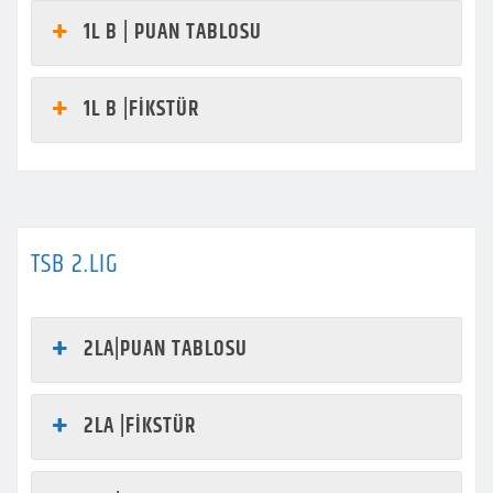
1L B | PUAN TABLOSU
1L B |FİKSTÜR
TSB 2.LIG
2LA|PUAN TABLOSU
2LA |FİKSTÜR