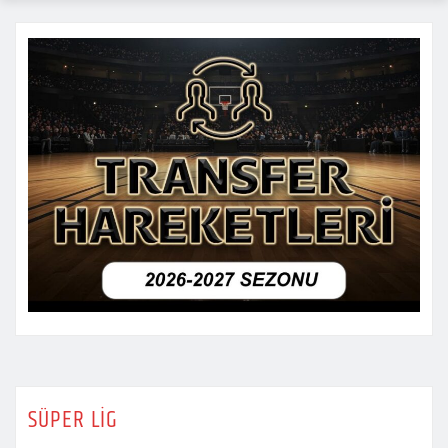
SÜPER LİG