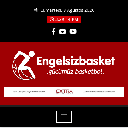
Skip
Cumartesi, 8 Ağustos 2026
to
content
3:29:14 PM