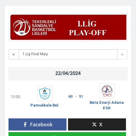
<
>
22/04/2024
13:00
60 - 51
Beta Enerji Adana
Pamukkale Bel.
ESK
Facebook
X