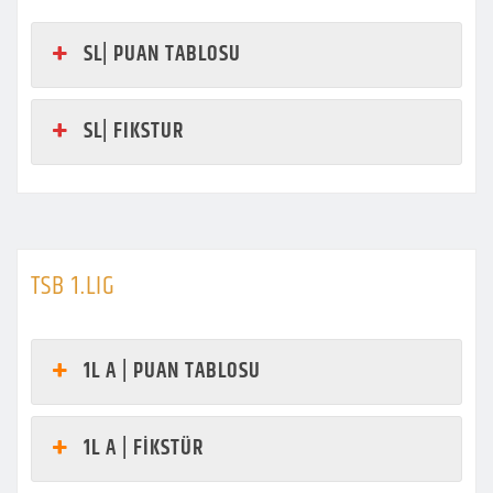
SL| PUAN TABLOSU
SL| FIKSTUR
TSB 1.LIG
1L A | PUAN TABLOSU
1L A | FİKSTÜR