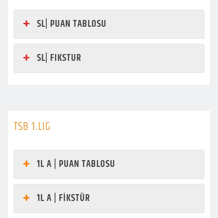
SL| PUAN TABLOSU
SL| FIKSTUR
TSB 1.LIG
1L A | PUAN TABLOSU
1L A | FİKSTÜR