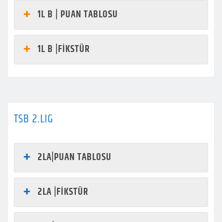
1L B | PUAN TABLOSU
1L B |FİKSTÜR
TSB 2.LIG
2LA|PUAN TABLOSU
2LA |FİKSTÜR