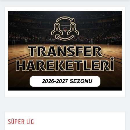
SÜPER LİG