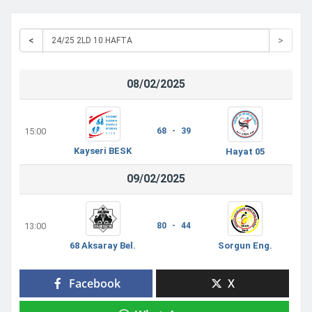
<
>
08/02/2025
15:00
68 - 39
Kayseri BESK
Hayat 05
09/02/2025
13:00
80 - 44
68 Aksaray Bel.
Sorgun Eng.
Facebook
X