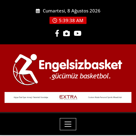
Skip
Cumartesi, 8 Ağustos 2026
to
content
5:39:38 AM