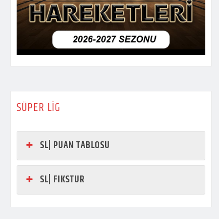
SÜPER LİG
SL| PUAN TABLOSU
SL| FIKSTUR