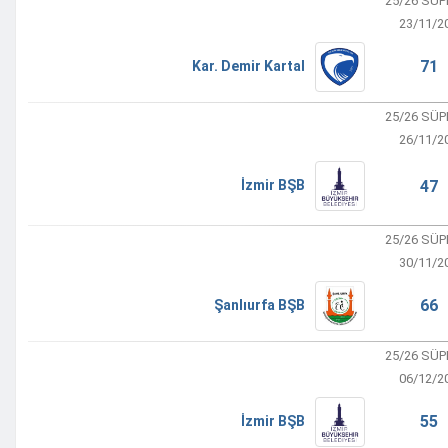
25/26 SÜP
23/11/2
71 
Kar. Demir Kartal
25/26 SÜP
26/11/2
47 
İzmir BŞB
25/26 SÜP
30/11/2
66 
Şanlıurfa BŞB
25/26 SÜP
06/12/2
55 
İzmir BŞB