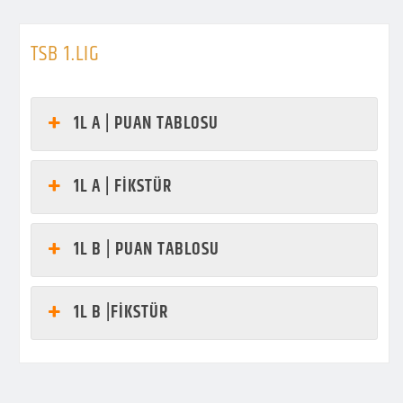
TSB 1.LIG
1L A | PUAN TABLOSU
1L A | FİKSTÜR
1L B | PUAN TABLOSU
1L B |FİKSTÜR