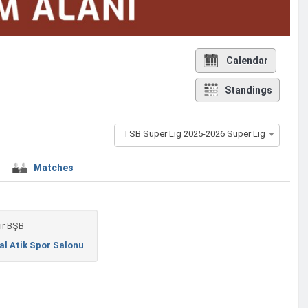
Calendar
Standings
TSB Süper Lig 2025-2026 Süper Lig
Matches
ir BŞB
al Atik Spor Salonu