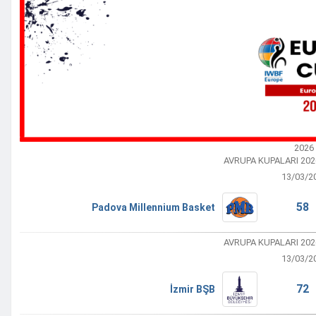
2026
AVRUPA KUPALARI 20
13/03/2
58 
Padova Millennium Basket
AVRUPA KUPALARI 20
13/03/2
72 
İzmir BŞB