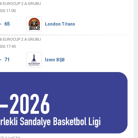
26 EUROCUP 2 A GRUBU
026 11:00
- 65
London Titans
26 EUROCUP 2 A GRUBU
026 17:45
- 71
İzmir BŞB