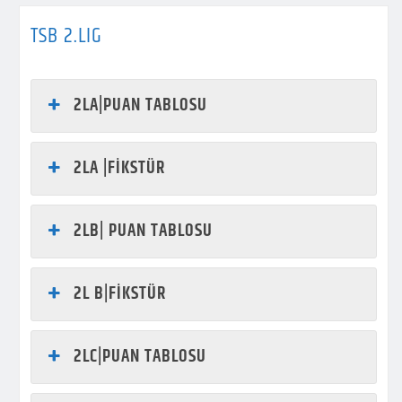
TSB 2.LIG
2LA|PUAN TABLOSU
2LA |FİKSTÜR
2LB| PUAN TABLOSU
2L B|FİKSTÜR
2LC|PUAN TABLOSU