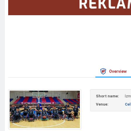
Overview
Short name:
İzm
Venue:
Cel