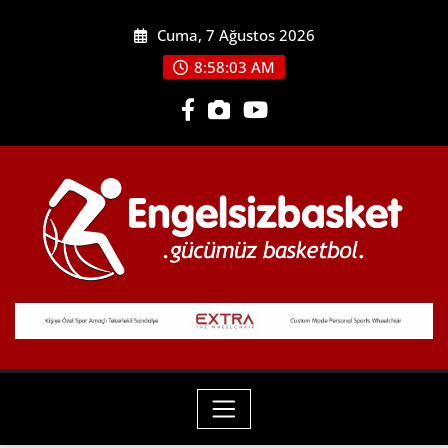
Skip
Cuma, 7 Ağustos 2026
to
content
8:58:04 AM