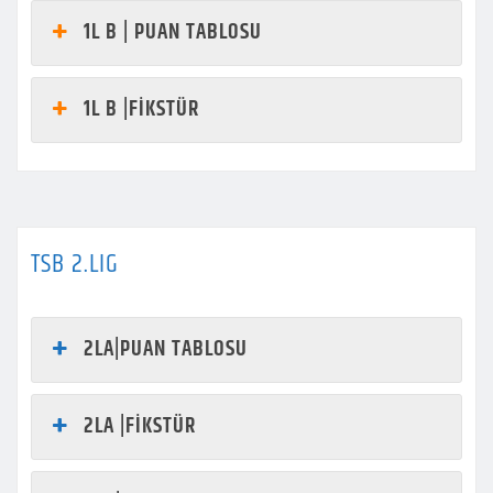
1L B | PUAN TABLOSU
1L B |FİKSTÜR
TSB 2.LIG
2LA|PUAN TABLOSU
2LA |FİKSTÜR