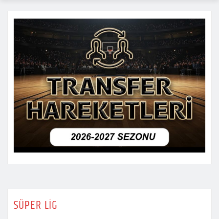
SÜPER LİG