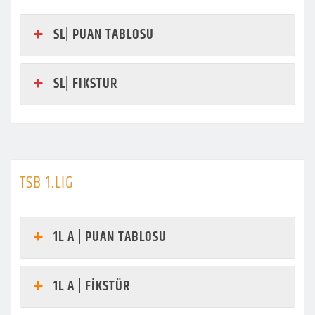
SL| PUAN TABLOSU
SL| FIKSTUR
TSB 1.LIG
1L A | PUAN TABLOSU
1L A | FİKSTÜR