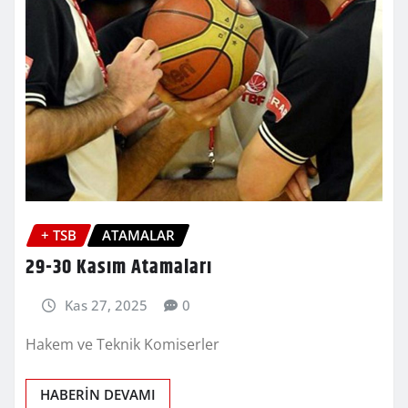
+ TSB
ATAMALAR
29-30 Kasım Atamaları
Kas 27, 2025
0
Hakem ve Teknik Komiserler
HABERİN DEVAMI