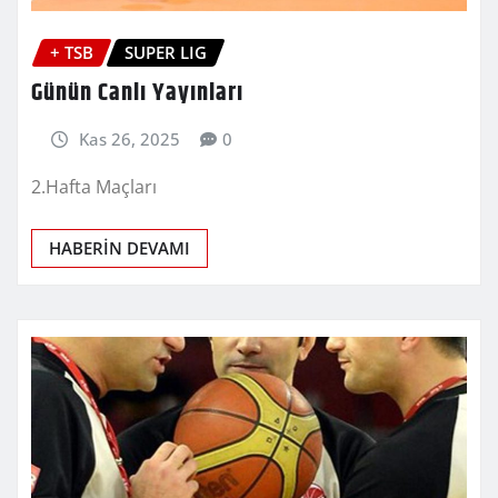
+ TSB
SUPER LIG
Günün Canlı Yayınları
Kas 26, 2025
0
2.Hafta Maçları
HABERİN DEVAMI