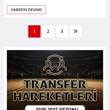
HABERİN DEVAMI
Yazı
1
2
3
sayfalaması