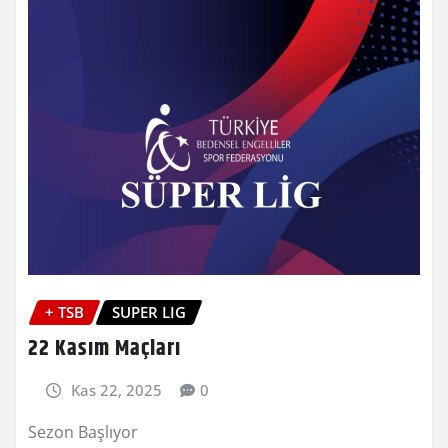
+ TSB
SUPER LIG
22 Kasım Maçları
Kas 22, 2025
0
Sezon Başlıyor