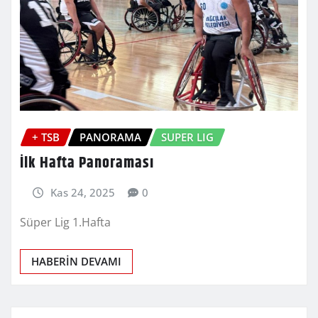
+ TSB
PANORAMA
SUPER LIG
İlk Hafta Panoraması
Kas 24, 2025
0
Süper Lig 1.Hafta
HABERİN DEVAMI