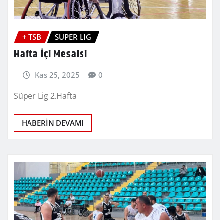
+ TSB
SUPER LIG
Hafta İçi Mesaisi
Kas 25, 2025
0
Süper Lig 2.Hafta
HABERİN DEVAMI