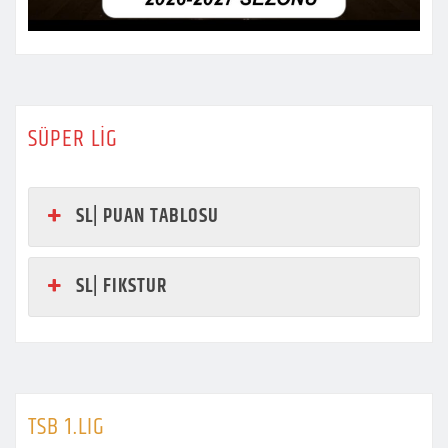
SÜPER LİG
SL| PUAN TABLOSU
SL| FIKSTUR
TSB 1.LIG