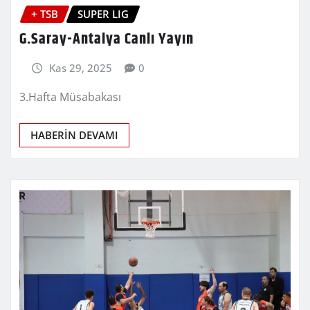
+ TSB
SUPER LIG
G.Saray-Antalya Canlı Yayın
Kas 29, 2025
0
3.Hafta Müsabakası
HABERİN DEVAMI