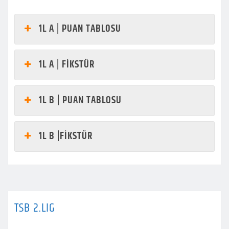
1L A | PUAN TABLOSU
1L A | FİKSTÜR
1L B | PUAN TABLOSU
1L B |FİKSTÜR
TSB 2.LIG