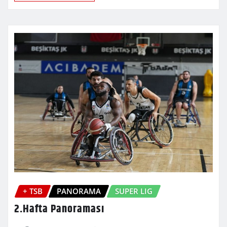
+ TSB
PANORAMA
SUPER LIG
2.Hafta Panoraması