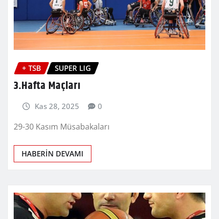
+ TSB
SUPER LIG
3.Hafta Maçları
Kas 28, 2025
0
29-30 Kasım Müsabakaları
HABERİN DEVAMI