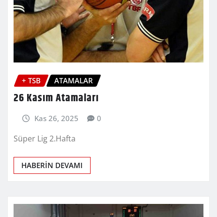
+ TSB
ATAMALAR
26 Kasım Atamaları
Kas 26, 2025
0
Süper Lig 2.Hafta
HABERİN DEVAMI