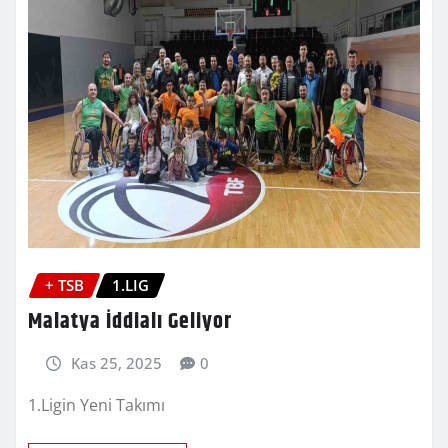
+ TSB
1.LIG
Malatya İddialı Geliyor
Kas 25, 2025
0
1.Ligin Yeni Takımı