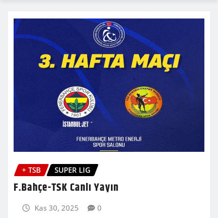
+ TSB
SUPER LIG
F.Bahçe-TSK Canlı Yayın
Kas 30, 2025
0