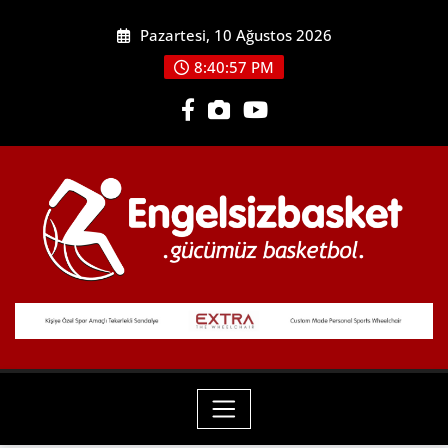
Skip
Pazartesi, 10 Ağustos 2026
to
content
8:40:59 PM