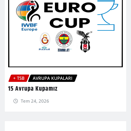
+ TSB
AVRUPA KUPALARI
15 Avrupa Kupamız
Tem 24, 2026