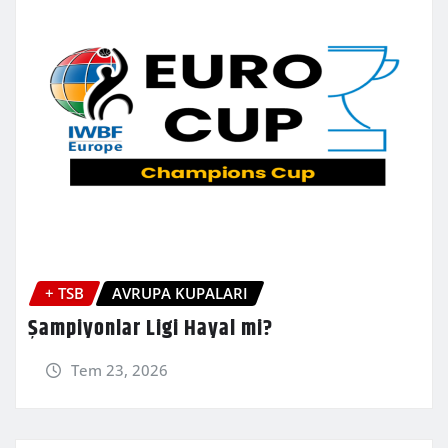
+ TSB
AVRUPA KUPALARI
Şampiyonlar Ligi Hayal mi?
Tem 23, 2026