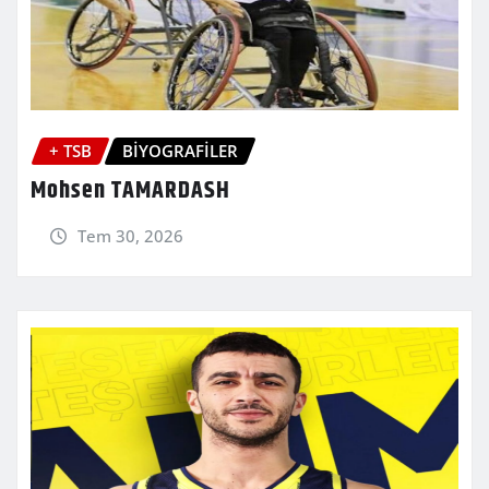
+ TSB
BİYOGRAFİLER
Mohsen TAMARDASH
Tem 30, 2026