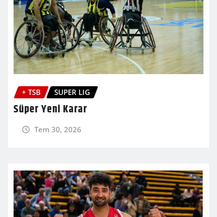
+ TSB
SUPER LIG
Süper Yeni Karar
Tem 30, 2026