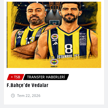
+ TSB
TRANSFER HABERLERİ
F.Bahçe’de Vedalar
Tem 22, 2026