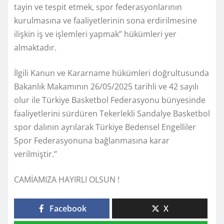
tayin ve tespit etmek, spor federasyonlarının
kurulmasına ve faaliyetlerinin sona erdirilmesine
ilişkin iş ve işlemleri yapmak” hükümleri yer
almaktadır.
İlgili Kanun ve Kararname hükümleri doğrultusunda
Bakanlık Makamının 26/05/2025 tarihli ve 42 sayılı
olur ile Türkiye Basketbol Federasyonu bünyesinde
faaliyetlerini sürdüren Tekerlekli Sandalye Basketbol
spor dalının ayrılarak Türkiye Bedensel Engelliler
Spor Federasyonuna bağlanmasına karar
verilmiştir.’’
CAMİAMIZA HAYIRLI OLSUN !
Facebook
X