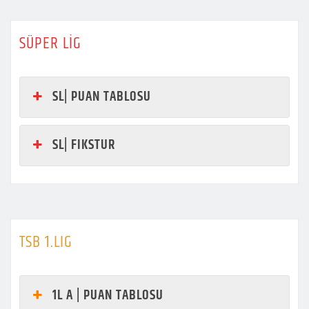
SÜPER LİG
SL| PUAN TABLOSU
SL| FIKSTUR
TSB 1.LIG
1L A | PUAN TABLOSU