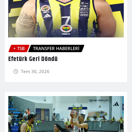
+ TSB
TRANSFER HABERLERİ
Efetürk Geri Döndü
Tem 30, 2026