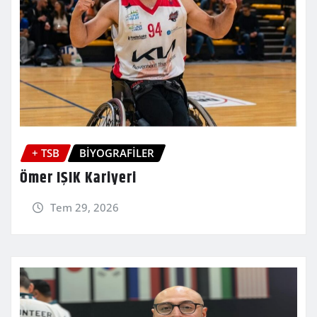
+ TSB
BİYOGRAFİLER
Ömer IŞIK Kariyeri
Tem 29, 2026