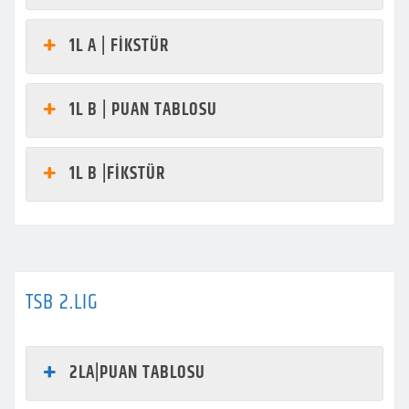
1L A | FİKSTÜR
1L B | PUAN TABLOSU
1L B |FİKSTÜR
TSB 2.LIG
2LA|PUAN TABLOSU