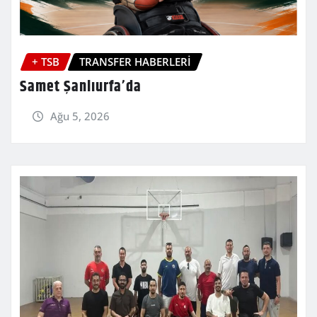
+ TSB
TRANSFER HABERLERİ
Samet Şanlıurfa’da
Ağu 5, 2026