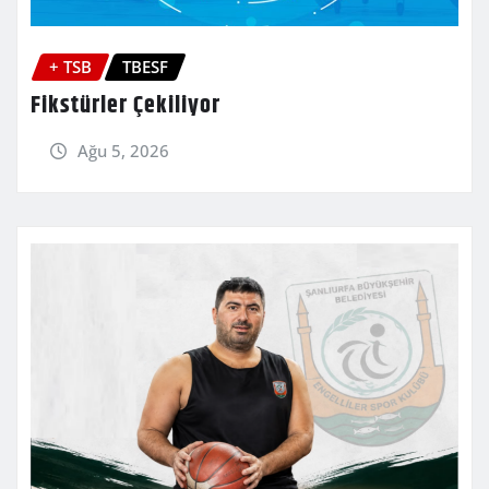
+ TSB
TBESF
Fikstürler Çekiliyor
Ağu 5, 2026