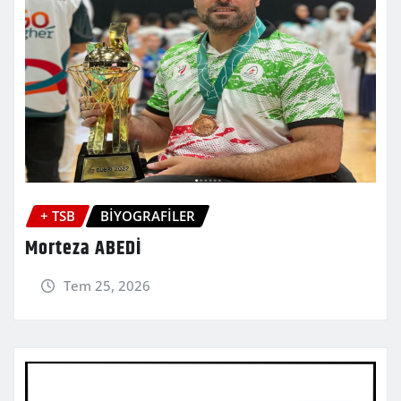
+ TSB
BİYOGRAFİLER
Morteza ABEDİ
Tem 25, 2026