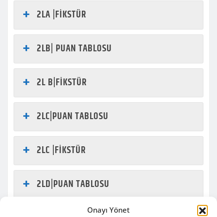
2LA |FİKSTÜR
2LB| PUAN TABLOSU
2L B|FİKSTÜR
2LC|PUAN TABLOSU
2LC |FİKSTÜR
2LD|PUAN TABLOSU
Onayı Yönet