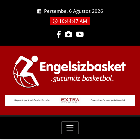
Skip
Perşembe, 6 Ağustos 2026
to
content
10:44:48 AM