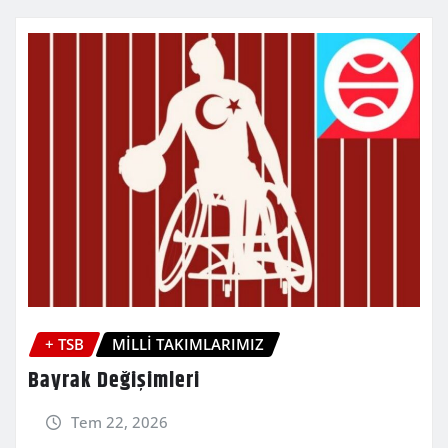
+ TSB
MİLLİ TAKIMLARIMIZ
Bayrak Değişimleri
Tem 22, 2026