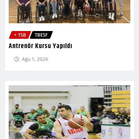
+ TSB
TBESF
Antrenör Kursu Yapıldı
Ağu 1, 2026