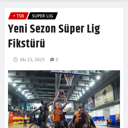
+ TSB
SUPER LIG
Yeni Sezon Süper Lig
Fikstürü
Eki 23, 2025
0