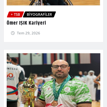
+ TSB
BİYOGRAFİLER
Ömer IŞIK Kariyeri
Tem 29, 2026