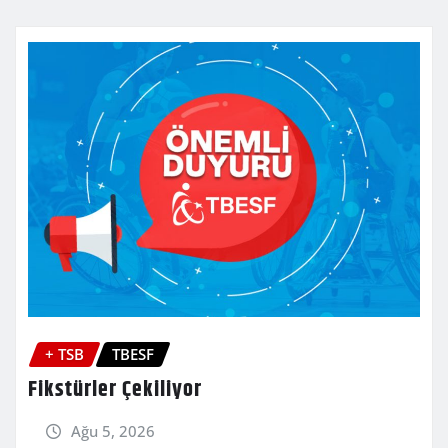
+ TSB
TBESF
Fikstürler Çekiliyor
Ağu 5, 2026