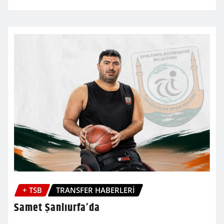
+ TSB
TRANSFER HABERLERİ
Samet Şanlıurfa’da