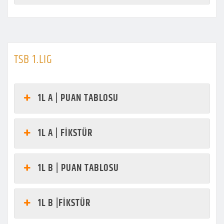
TSB 1.LIG
1L A | PUAN TABLOSU
1L A | FİKSTÜR
1L B | PUAN TABLOSU
1L B |FİKSTÜR