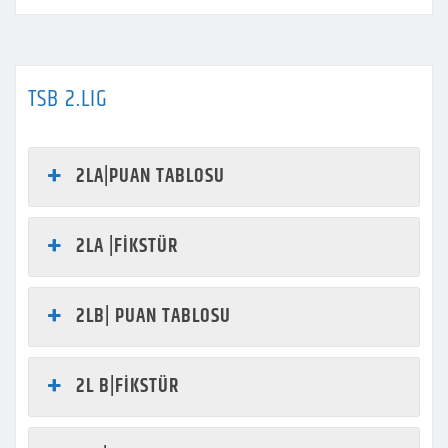
TSB 2.LIG
2LA|PUAN TABLOSU
2LA |FİKSTÜR
2LB| PUAN TABLOSU
2L B|FİKSTÜR