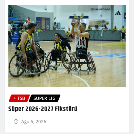
+ TSB
SUPER LIG
Süper 2026-2027 Fikstürü
Ağu 6, 2026