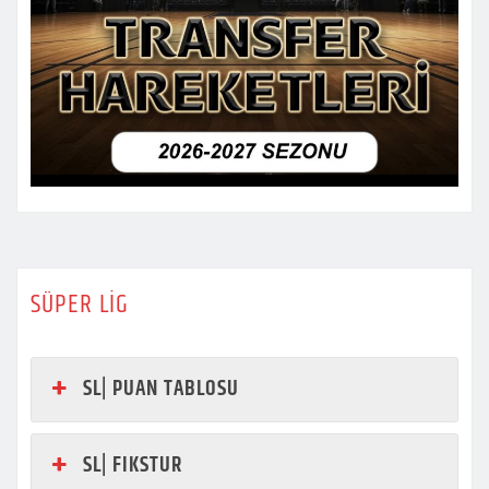
SÜPER LİG
SL| PUAN TABLOSU
SL| FIKSTUR