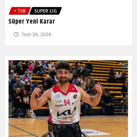
+ TSB
SUPER LIG
Süper Yeni Karar
Tem 30, 2026