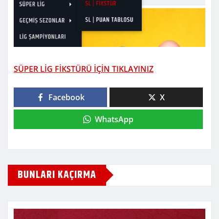
SÜPER LİG FİKSTÜRÜ İÇİN TIKLAYINIZ
Facebook
X
WhatsApp
BUNLARI KAÇIRMA