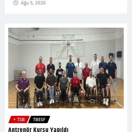
Ağu 5, 2026
+ TSB
TBESF
Antrenör Kursu Yapıldı