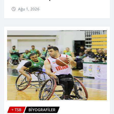
Ağu 1, 2026
+ TSB
BİYOGRAFİLER