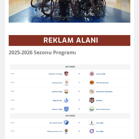
2025-2026 Sezonu Programı