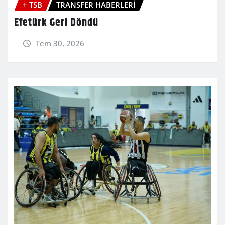
+ TSB
TRANSFER HABERLERİ
Efetürk Geri Döndü
Tem 30, 2026