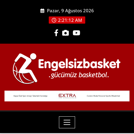
Skip
Pazar, 9 Ağustos 2026
to
content
2:21:14 AM