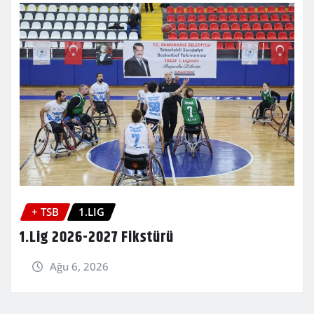
+ TSB
1.LIG
1.Lig 2026-2027 Fikstürü
Ağu 6, 2026