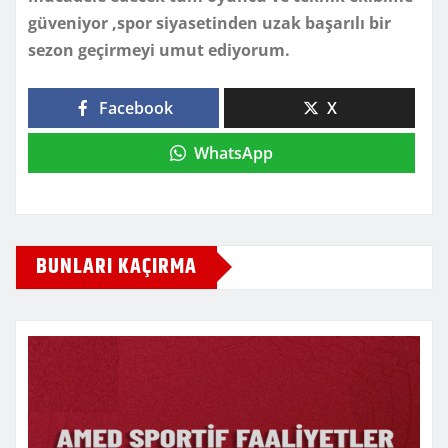
güveniyor ,spor siyasetinden uzak başarılı bir
sezon geçirmeyi umut ediyorum.
Facebook
X
WhatsApp
BUNLARI KAÇIRMA