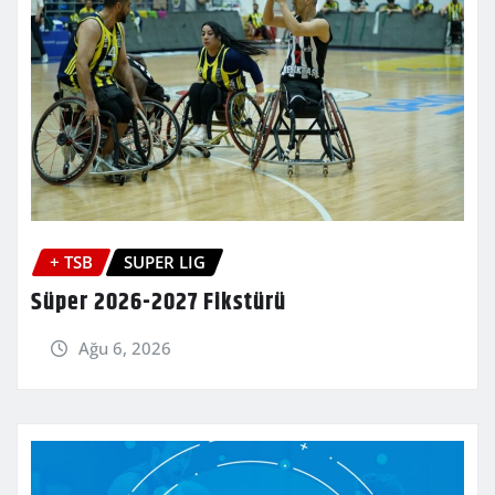
+ TSB
SUPER LIG
Süper 2026-2027 Fikstürü
Ağu 6, 2026