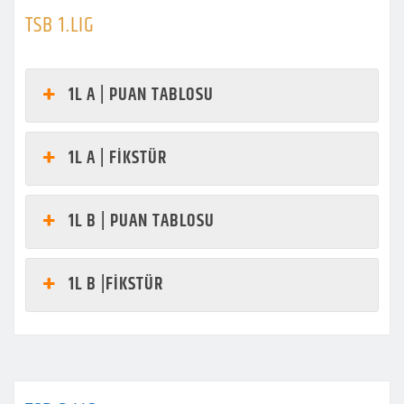
TSB 1.LIG
1L A | PUAN TABLOSU
1L A | FİKSTÜR
1L B | PUAN TABLOSU
1L B |FİKSTÜR