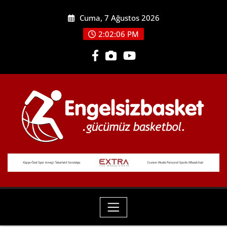
Skip
Cuma, 7 Ağustos 2026
to
content
2:02:07 PM