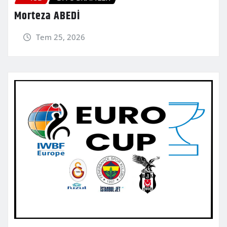
Morteza ABEDİ
Tem 25, 2026