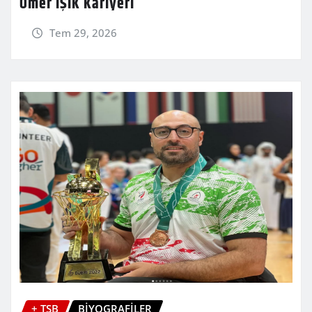
Ömer IŞIK Kariyeri
Tem 29, 2026
+ TSB
BİYOGRAFİLER