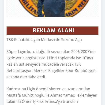
TSK Rehabilitasyon Merkezi de Sezonu Açtı
Süper Ligin kurulduğu ilk sezon olan 2006-2007’de
ligde yer alan;üst üste 11’inci toplamda ise 16’ıncı
kez en üst seviyede mücadele verecek TSK
Rehabilitasyon Merkezi Engelliler Spor Kulübü ,yeni
sezona merhaba dedi.
Kadrosuna Ligin önemli skorer ve uzunlarından
Mustafa Muhittinoğlu ile Ahmet Yamaç’ı eklemleyen
takımda Ömer Işık ise Fransa’ya transferi