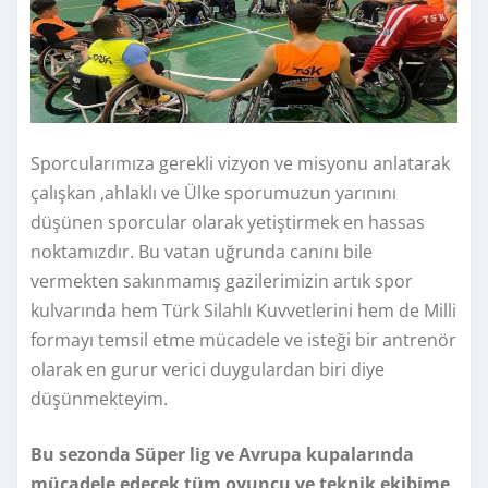
Sporcularımıza gerekli vizyon ve misyonu anlatarak
çalışkan ,ahlaklı ve Ülke sporumuzun yarınını
düşünen sporcular olarak yetiştirmek en hassas
noktamızdır. Bu vatan uğrunda canını bile
vermekten sakınmamış gazilerimizin artık spor
kulvarında hem Türk Silahlı Kuvvetlerini hem de Milli
formayı temsil etme mücadele ve isteği bir antrenör
olarak en gurur verici duygulardan biri diye
düşünmekteyim.
Bu sezonda Süper lig ve Avrupa kupalarında
mücadele edecek tüm oyuncu ve teknik ekibime