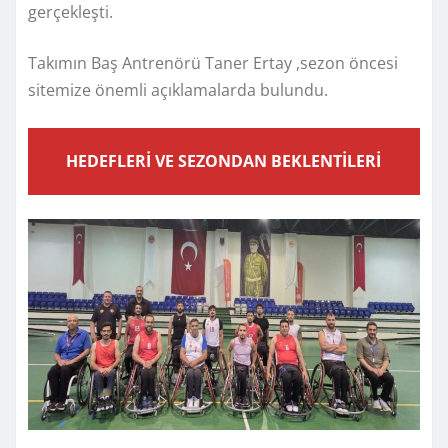
gerçekleşti.
Takımın Baş Antrenörü Taner Ertay ,sezon öncesi
sitemize önemli açıklamalarda bulundu.
HEDEFLERİ VE SEZONDAN BEKLENTİLERİ