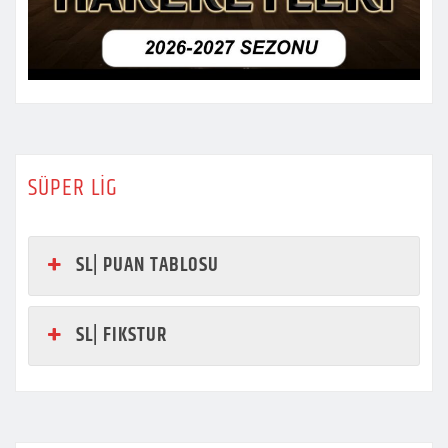
SÜPER LİG
SL| PUAN TABLOSU
SL| FIKSTUR