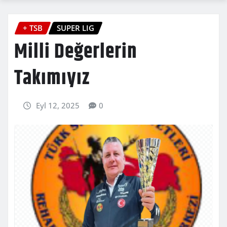
+ TSB
SUPER LIG
Milli Değerlerin
Takımıyız
Eyl 12, 2025
0