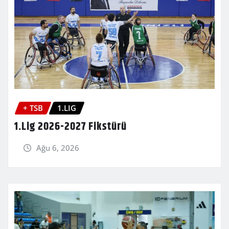
+ TSB
1.LIG
1.Lig 2026-2027 Fikstürü
Ağu 6, 2026