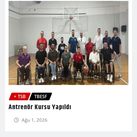
+ TSB
TBESF
Antrenör Kursu Yapıldı
Ağu 1, 2026