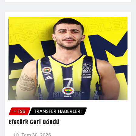
+ TSB
TRANSFER HABERLERİ
Efetürk Geri Döndü
Tem 30, 2026