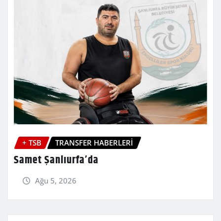
+ TSB
TRANSFER HABERLERİ
Samet Şanlıurfa’da
Ağu 5, 2026