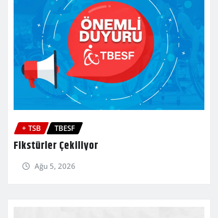
+ TSB
TBESF
Fikstürler Çekiliyor
Ağu 5, 2026