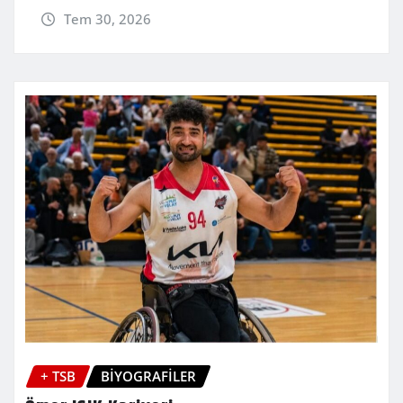
Tem 30, 2026
+ TSB
BİYOGRAFİLER