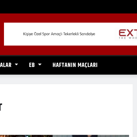
VALAR
EB
HAFTANIN MAÇLARI
r