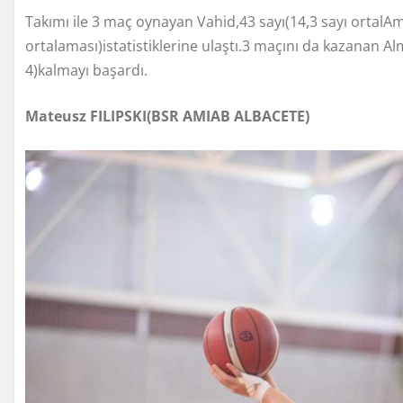
Takımı ile 3 maç oynayan Vahid,43 sayı(14,3 sayı ortalAm
ortalaması)istatistiklerine ulaştı.3 maçını da kazanan 
4)kalmayı başardı.
Mateusz FILIPSKI(BSR AMIAB ALBACETE)