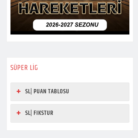
SÜPER LİG
SL| PUAN TABLOSU
SL| FIKSTUR