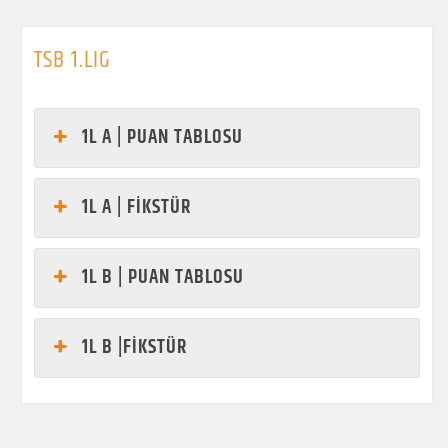
TSB 1.LIG
1L A | PUAN TABLOSU
1L A | FİKSTÜR
1L B | PUAN TABLOSU
1L B |FİKSTÜR