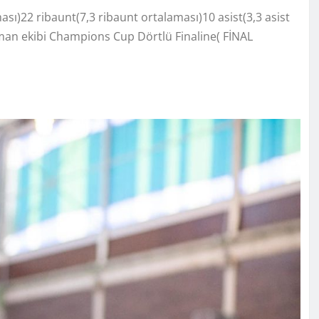
ası)22 ribaunt(7,3 ribaunt ortalaması)10 asist(3,3 asist
Alman ekibi Champions Cup Dörtlü Finaline( FİNAL