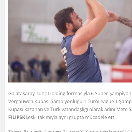
Galatasaray Tunç Holding formasıyla 6 Süper Şampiyon
Vergauwen Kupası Şampiyonluğu,1 EuroLeague 1 Şampiy
Kupası kazanan ve Türk vatandaşlığı olarak adını Mete 
FILIPSKI
,eski takımıyla aynı grupta mücadele etti.