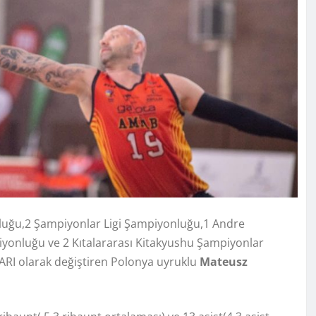
luğu,2 Şampiyonlar Ligi Şampiyonluğu,1 Andre
onluğu ve 2 Kıtalararası Kitakyushu Şampiyonlar
SARI olarak değiştiren Polonya uyruklu
Mateusz