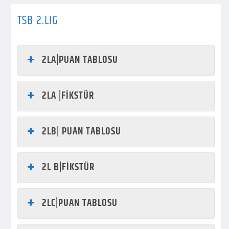
TSB 2.LIG
2LA|PUAN TABLOSU
2LA |FİKSTÜR
2LB| PUAN TABLOSU
2L B|FİKSTÜR
2LC|PUAN TABLOSU