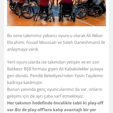
Bu sene takımımız yabancı oyuncu olarak Ali Akbar
Ebrahimi, Fouad Moussati ve Saleh Daneshmand ile
anlaşmaya vardı.
Yerli oyuncularda ise takımdan yetişen ve en son
Balıkesir BŞB forması giyen Ali Kabakülekler yuvaya
geri döndü. Pendik Belediyesi’nden Yasin Taşdemir
kadroya katılmıştır.
Bunun yanında genç oyuncularımız da var, onların
gelişimi için de ayrı çaba sarf etmekteyiz.
Her takımın hedefinde öncelikle tabii ki play-off
var.Biz de play-off’lara kalıp avantajlı bir yer