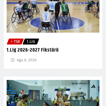
+ TSB
1.LIG
1.Lig 2026-2027 Fikstürü
Ağu 6, 2026