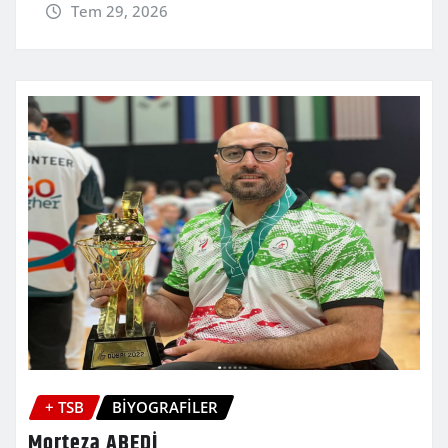
Tem 29, 2026
+ TSB
BİYOGRAFİLER
Morteza ABEDİ