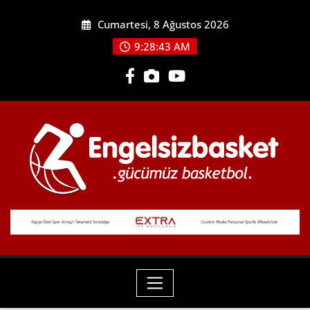
Skip
Cumartesi, 8 Ağustos 2026
to
content
9:28:44 AM