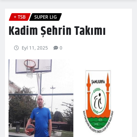
+ TSB
SUPER LIG
Kadim Şehrin Takımı
Eyl 11, 2025
0