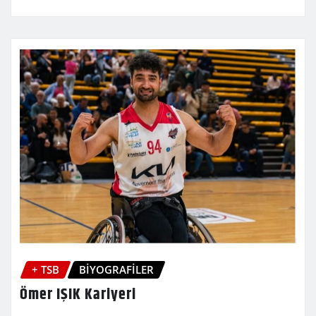
+ TSB
BİYOGRAFİLER
Ömer IŞIK Kariyeri