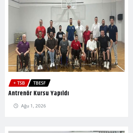
+ TSB
TBESF
Antrenör Kursu Yapıldı
Ağu 1, 2026