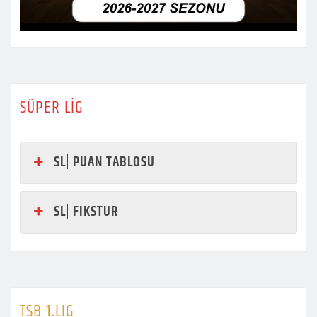
SÜPER LİG
SL| PUAN TABLOSU
SL| FIKSTUR
TSB 1.LIG