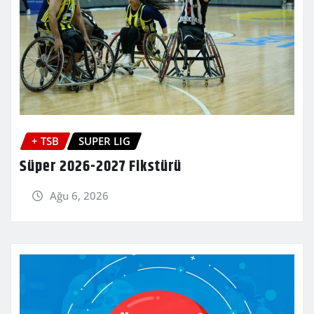
+ TSB
SUPER LIG
Süper 2026-2027 Fikstürü
Ağu 6, 2026