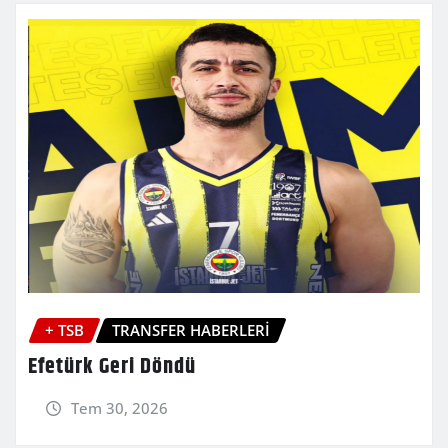
+ TSB
TRANSFER HABERLERİ
Efetürk Geri Döndü
Tem 30, 2026