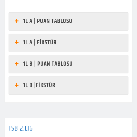
1L A | PUAN TABLOSU
1L A | FİKSTÜR
1L B | PUAN TABLOSU
1L B |FİKSTÜR
TSB 2.LIG