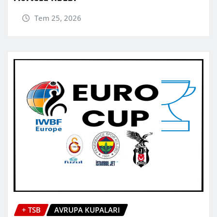
Tem 25, 2026
+ TSB
AVRUPA KUPALARI