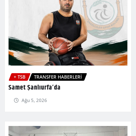
+ TSB
TRANSFER HABERLERİ
Samet Şanlıurfa’da
Ağu 5, 2026