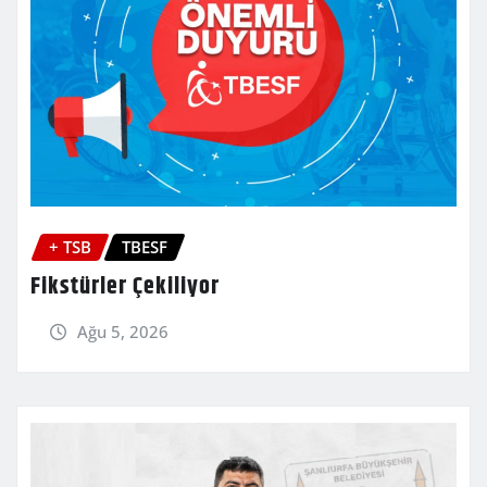
+ TSB
TBESF
Fikstürler Çekiliyor
Ağu 5, 2026