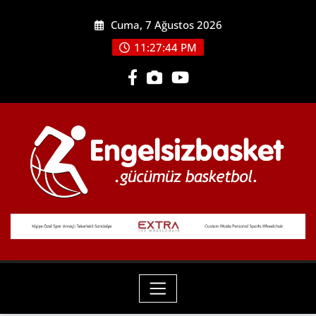
Skip
Cuma, 7 Ağustos 2026
to
content
11:27:45 PM