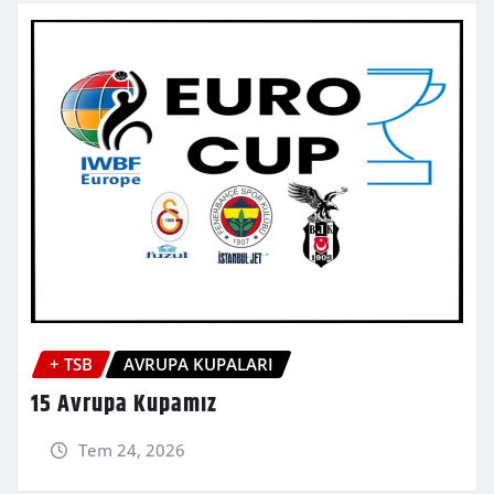
+ TSB
AVRUPA KUPALARI
15 Avrupa Kupamız
Tem 24, 2026