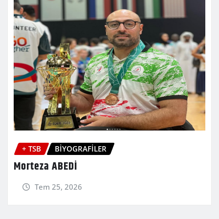
+ TSB
BİYOGRAFİLER
Morteza ABEDİ
Tem 25, 2026