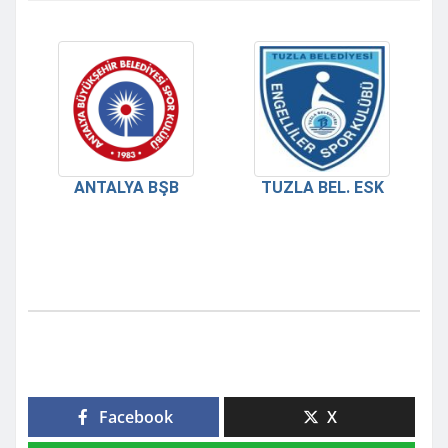
ANTALYA BŞB
TUZLA BEL. ESK
Facebook
X