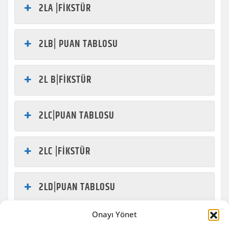
2LA |FİKSTÜR
2LB| PUAN TABLOSU
2L B|FİKSTÜR
2LC|PUAN TABLOSU
2LC |FİKSTÜR
2LD|PUAN TABLOSU
Onayı Yönet
2LD|FİKSTÜR