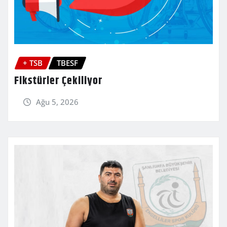
+ TSB
TBESF
Fikstürler Çekiliyor
Ağu 5, 2026