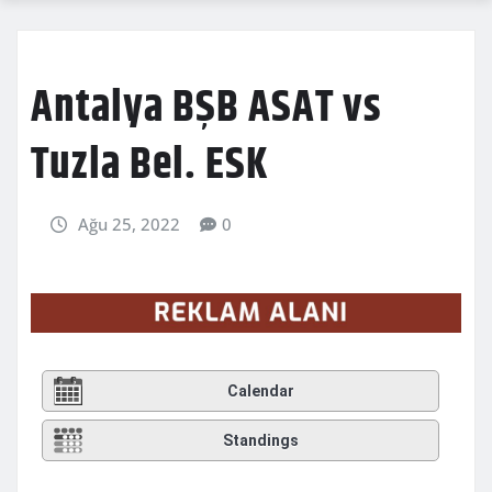
Antalya BŞB ASAT vs
Tuzla Bel. ESK
Ağu 25, 2022
0
Calendar
Standings