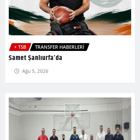
+ TSB
TRANSFER HABERLERİ
Samet Şanlıurfa’da
Ağu 5, 2026