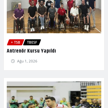
+ TSB
TBESF
Antrenör Kursu Yapıldı
Ağu 1, 2026