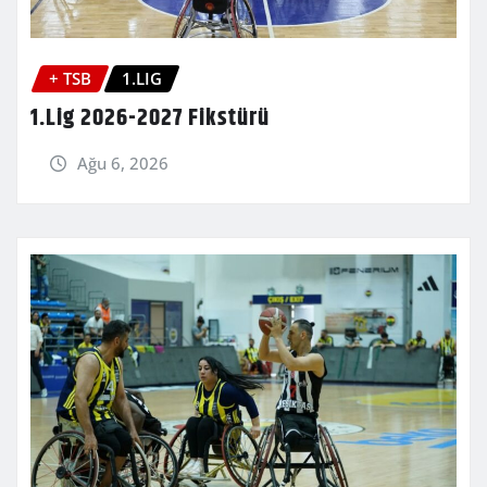
+ TSB
1.LIG
1.Lig 2026-2027 Fikstürü
Ağu 6, 2026