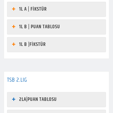
1L A | FİKSTÜR
1L B | PUAN TABLOSU
1L B |FİKSTÜR
TSB 2.LIG
2LA|PUAN TABLOSU