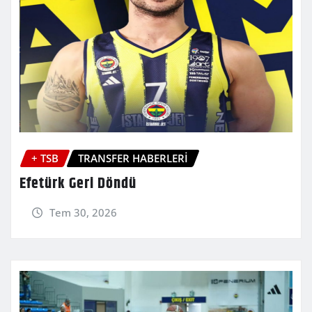
+ TSB
TRANSFER HABERLERİ
Efetürk Geri Döndü
Tem 30, 2026