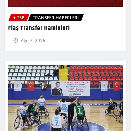
+ TSB
TRANSFER HABERLERİ
Flaş Transfer Hamleleri
Ağu 7, 2026