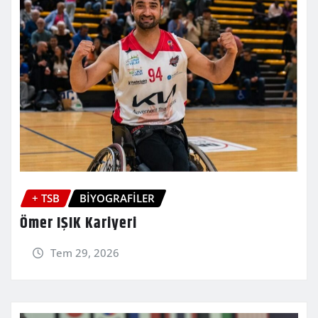
+ TSB
BİYOGRAFİLER
Ömer IŞIK Kariyeri
Tem 29, 2026