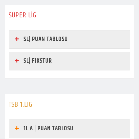
SÜPER LİG
SL| PUAN TABLOSU
SL| FIKSTUR
TSB 1.LIG
1L A | PUAN TABLOSU