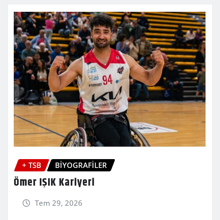
+ TSB
BİYOGRAFİLER
Ömer IŞIK Kariyeri
Tem 29, 2026