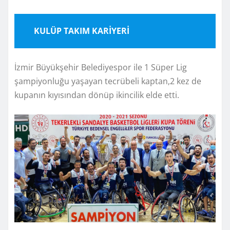
KULÜP TAKIM KARİYERİ
İzmir Büyükşehir Belediyespor ile 1 Süper Lig
şampiyonluğu yaşayan tecrübeli kaptan,2 kez de
kupanın kıyısından dönüp ikincilik elde etti.