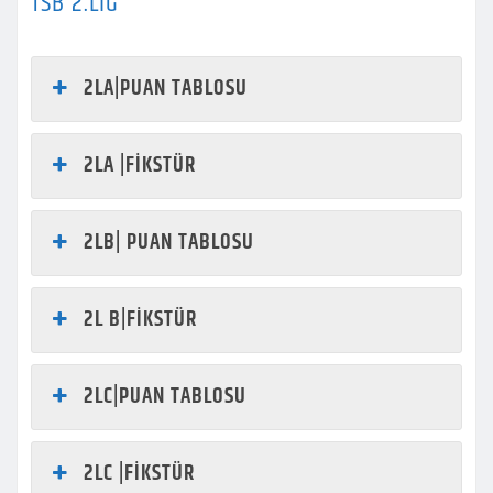
TSB 2.LIG
2LA|PUAN TABLOSU
2LA |FİKSTÜR
2LB| PUAN TABLOSU
2L B|FİKSTÜR
2LC|PUAN TABLOSU
2LC |FİKSTÜR