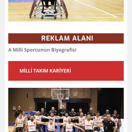
A Milli Sporcunun Biyografisi
MİLLİ TAKIM KARİYERİ