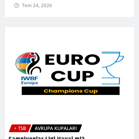
Tem 24, 2026
+ TSB
AVRUPA KUPALARI