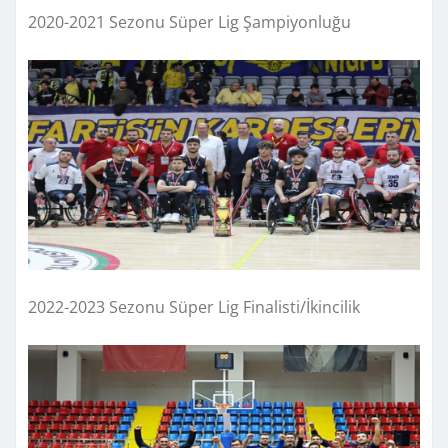
2020-2021 Sezonu Süper Lig Şampiyonluğu
2022-2023 Sezonu Süper Lig Finalisti/İkincilik