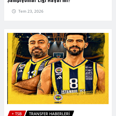
Şampiyonlar Ligi Hayal mi?
Tem 23, 2026
+ TSB
TRANSFER HABERLERİ