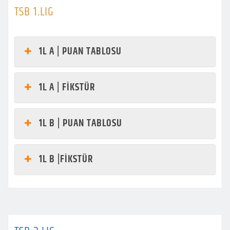
TSB 1.LIG
1L A | PUAN TABLOSU
1L A | FİKSTÜR
1L B | PUAN TABLOSU
1L B |FİKSTÜR