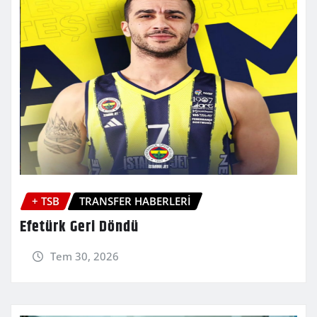
+ TSB
TRANSFER HABERLERİ
Efetürk Geri Döndü
Tem 30, 2026