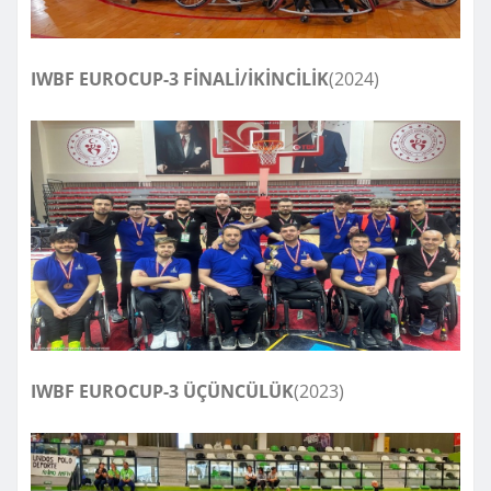
IWBF EUROCUP-3 FİNALİ/İKİNCİLİK
(2024)
IWBF EUROCUP-3 ÜÇÜNCÜLÜK
(2023)