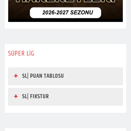
SÜPER LİG
SL| PUAN TABLOSU
SL| FIKSTUR