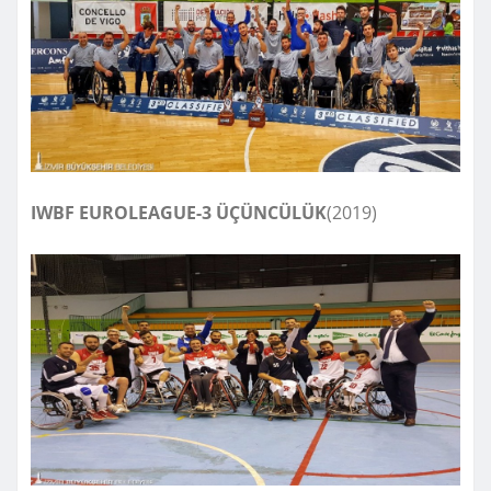
IWBF EUROLEAGUE-3 ÜÇÜNCÜLÜK
(2019)