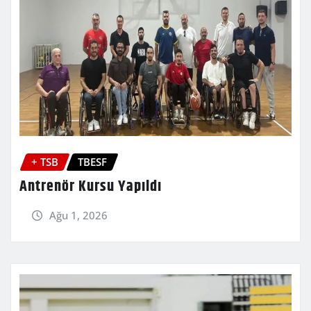
+ TSB
TBESF
Antrenör Kursu Yapıldı
Ağu 1, 2026