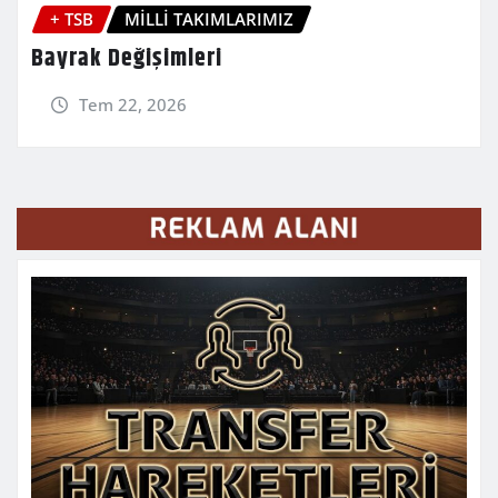
+ TSB
MİLLİ TAKIMLARIMIZ
Bayrak Değişimleri
Tem 22, 2026