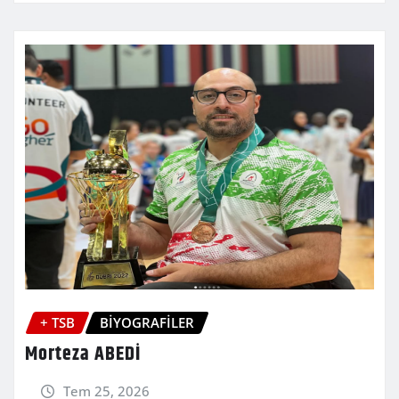
+ TSB
BİYOGRAFİLER
Morteza ABEDİ
Tem 25, 2026