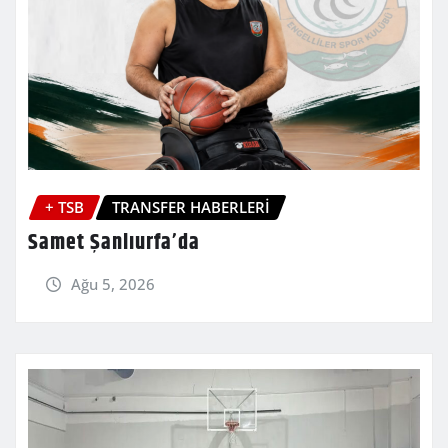
+ TSB
TRANSFER HABERLERİ
Samet Şanlıurfa’da
Ağu 5, 2026