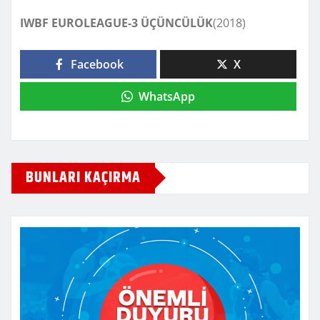
IWBF EUROLEAGUE-3 ÜÇÜNCÜLÜK
(2018)
Facebook
X
WhatsApp
BUNLARI KAÇIRMA