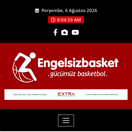
Skip
Perşembe, 6 Ağustos 2026
to
content
8:05:01 AM