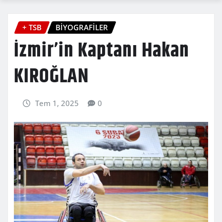
+ TSB
BİYOGRAFİLER
İzmir’in Kaptanı Hakan
KIROĞLAN
Tem 1, 2025
0