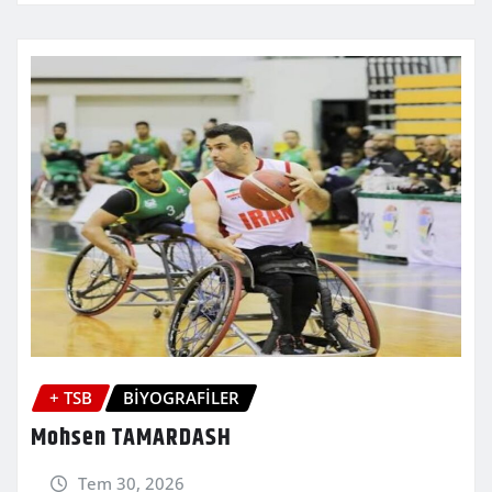
+ TSB
BİYOGRAFİLER
Mohsen TAMARDASH
Tem 30, 2026