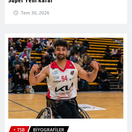
Süper Yeni Karar
Tem 30, 2026
+ TSB
BİYOGRAFİLER