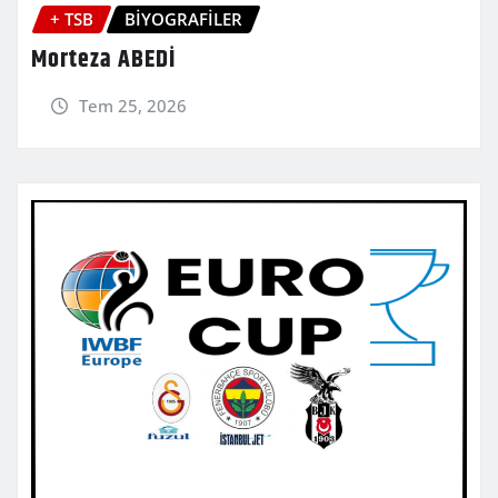
+ TSB
BİYOGRAFİLER
Morteza ABEDİ
Tem 25, 2026