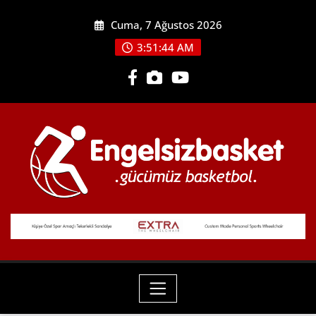
Skip
Cuma, 7 Ağustos 2026
to
content
3:51:46 AM