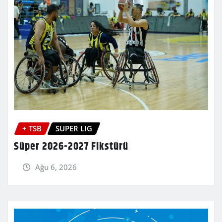
+ TSB
SUPER LIG
Süper 2026-2027 Fikstürü
Ağu 6, 2026