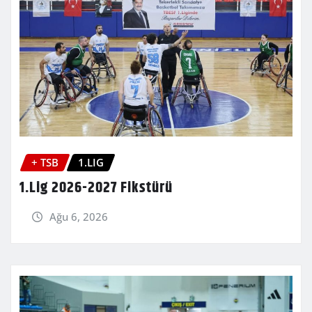
+ TSB
1.LIG
1.Lig 2026-2027 Fikstürü
Ağu 6, 2026