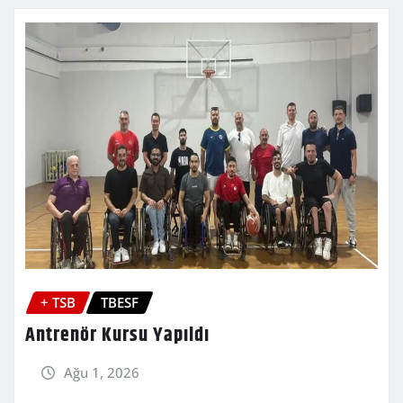
+ TSB
TBESF
Antrenör Kursu Yapıldı
Ağu 1, 2026