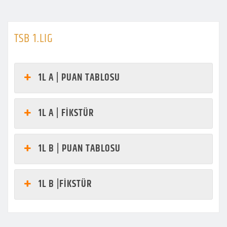
TSB 1.LIG
1L A | PUAN TABLOSU
1L A | FİKSTÜR
1L B | PUAN TABLOSU
1L B |FİKSTÜR