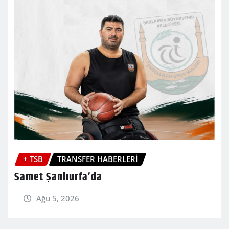
+ TSB
TRANSFER HABERLERİ
Samet Şanlıurfa’da
Ağu 5, 2026