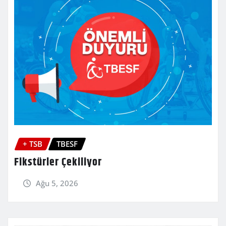
+ TSB
TBESF
Fikstürler Çekiliyor
Ağu 5, 2026