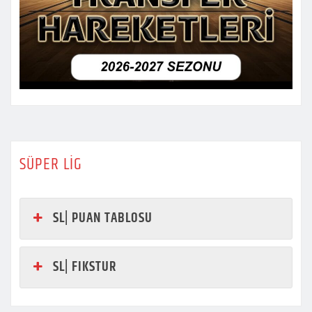
SÜPER LİG
SL| PUAN TABLOSU
SL| FIKSTUR