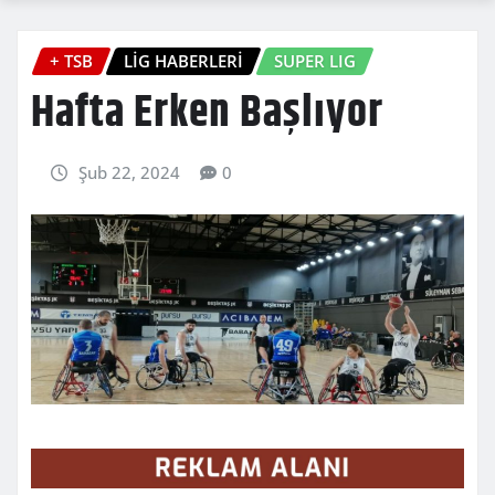
+ TSB
LİG HABERLERİ
SUPER LIG
Hafta Erken Başlıyor
Şub 22, 2024
0