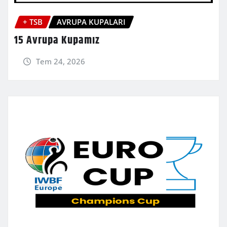
+ TSB
AVRUPA KUPALARI
15 Avrupa Kupamız
Tem 24, 2026