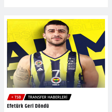
+ TSB
TRANSFER HABERLERİ
Efetürk Geri Döndü