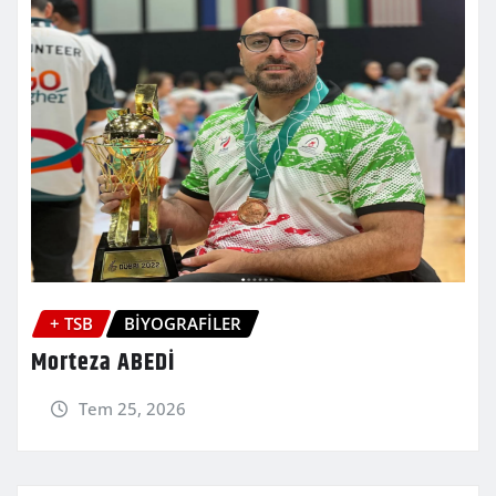
+ TSB
BİYOGRAFİLER
Morteza ABEDİ
Tem 25, 2026