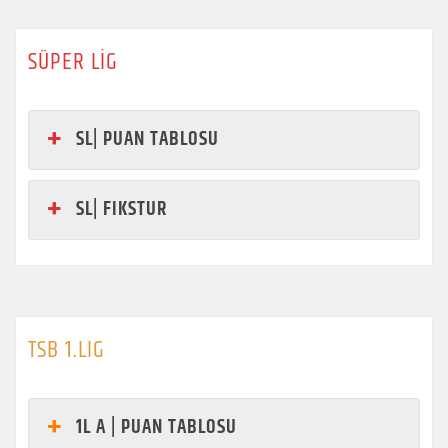
SÜPER LİG
SL| PUAN TABLOSU
SL| FIKSTUR
TSB 1.LIG
1L A | PUAN TABLOSU