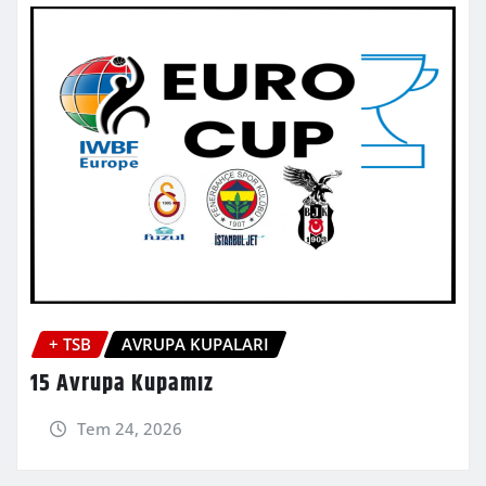
+ TSB
AVRUPA KUPALARI
15 Avrupa Kupamız
Tem 24, 2026