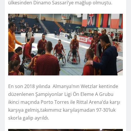
ülkesinden Dinamo Sassari’ye mağlup olmuştu.
En son 2018 yılında Almanya’nın Wetzlar kentinde
düzenlenen Şampiyonlar Ligi Ön Eleme A Grubu
ikinci maçında Porto Torres ile Rittal Arena’da karşı
karşıya gelmiş,takımımız karşılaşmadan 97-30’luk
skorla galip ayrıldı.