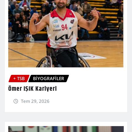
+ TSB
BİYOGRAFİLER
Ömer IŞIK Kariyeri
Tem 29, 2026