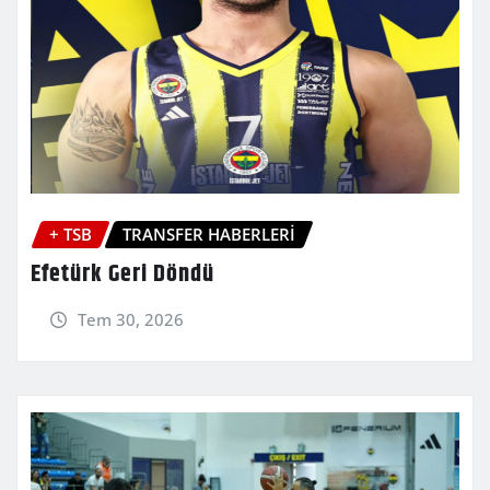
+ TSB
TRANSFER HABERLERİ
Efetürk Geri Döndü
Tem 30, 2026