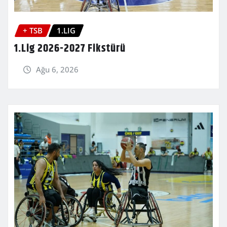
+ TSB
1.LIG
1.Lig 2026-2027 Fikstürü
Ağu 6, 2026