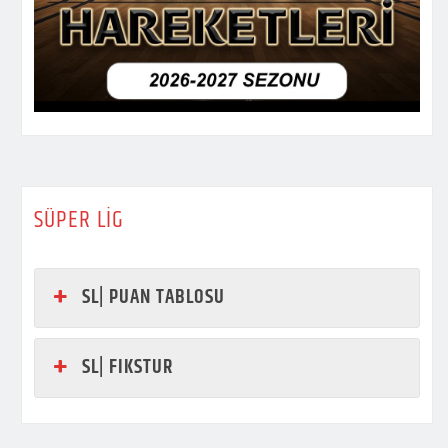
SÜPER LİG
SL| PUAN TABLOSU
SL| FIKSTUR