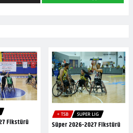
+ TSB
SUPER LIG
27 Fikstürü
Süper 2026-2027 Fikstürü