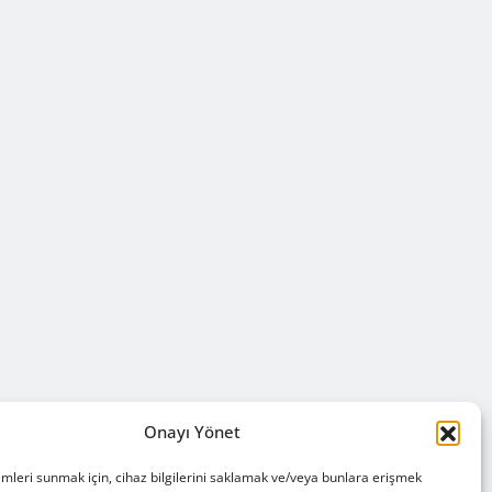
Onayı Yönet
imleri sunmak için, cihaz bilgilerini saklamak ve/veya bunlara erişmek