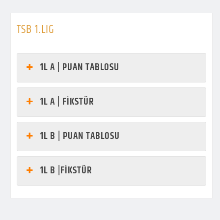
TSB 1.LIG
1L A | PUAN TABLOSU
1L A | FİKSTÜR
1L B | PUAN TABLOSU
1L B |FİKSTÜR