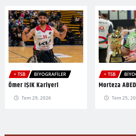
+ TSB
BİYOGRAFİLER
+ TSB
BİYO
Ömer IŞIK Kariyeri
Morteza ABED
Tem 29, 2026
Tem 25, 2