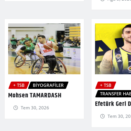
+ TSB
BİYOGRAFİLER
+ TSB
TRANSFER HAB
Mohsen TAMARDASH
Efetürk Geri 
Tem 30, 2026
Tem 30, 2