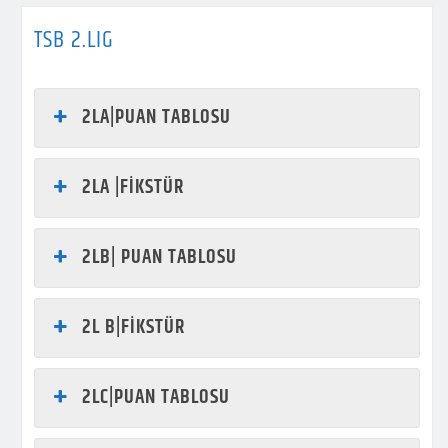
TSB 2.LIG
2LA|PUAN TABLOSU
2LA |FİKSTÜR
2LB| PUAN TABLOSU
2L B|FİKSTÜR
2LC|PUAN TABLOSU