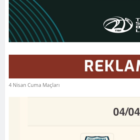
4 Nisan Cuma Maçları