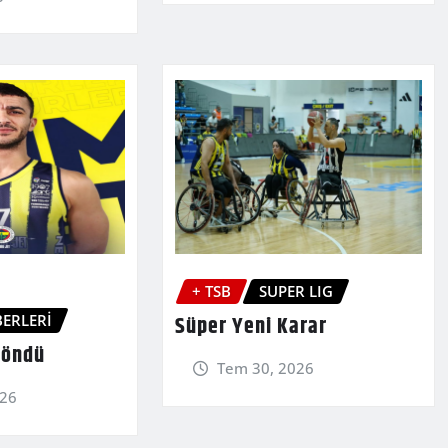
+ TSB
SUPER LIG
ERLERİ
Süper Yeni Karar
Döndü
Tem 30, 2026
026