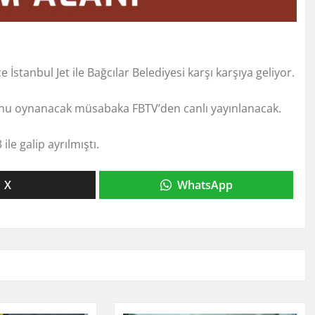
stanbul Jet ile Bağcılar Belediyesi karşı karşıya geliyor.
onu oynanacak müsabaka FBTV’den canlı yayınlanacak.
ile galip ayrılmıştı.
X
WhatsApp