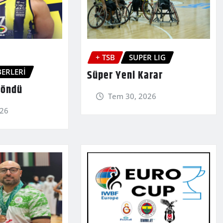
+ TSB
SUPER LIG
ERLERİ
Süper Yeni Karar
Döndü
Tem 30, 2026
026