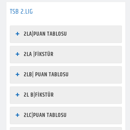
TSB 2.LIG
2LA|PUAN TABLOSU
2LA |FİKSTÜR
2LB| PUAN TABLOSU
2L B|FİKSTÜR
2LC|PUAN TABLOSU