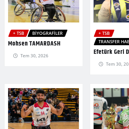
+ TSB
BİYOGRAFİLER
+ TSB
TRANSFER HAB
Mohsen TAMARDASH
Efetürk Geri 
Tem 30, 2026
Tem 30, 2