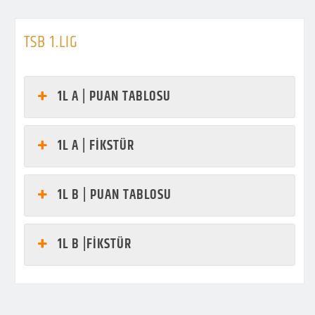
TSB 1.LIG
1L A | PUAN TABLOSU
1L A | FİKSTÜR
1L B | PUAN TABLOSU
1L B |FİKSTÜR