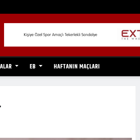
VALAR
EB
HAFTANIN MAÇLARI
r