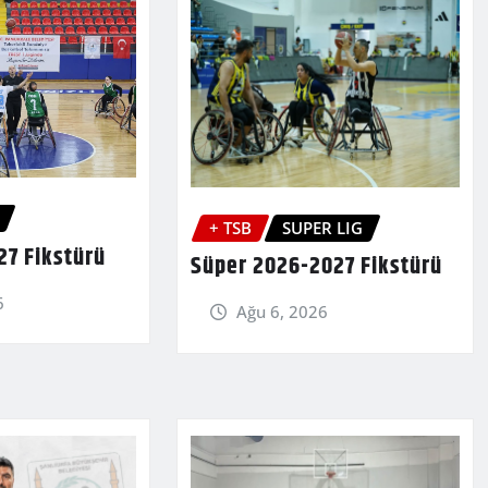
+ TSB
SUPER LIG
27 Fikstürü
Süper 2026-2027 Fikstürü
6
Ağu 6, 2026