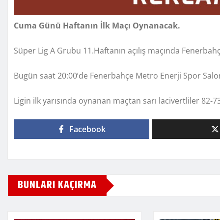
Cuma Günü Haftanın İlk Maçı Oynanacak.
Süper Lig A Grubu 11.Haftanın açılış maçında Fenerbahçe İ
Bugün saat 20:00’de Fenerbahçe Metro Enerji Spor Sal
Ligin ilk yarısında oynanan maçtan sarı lacivertliler 82-73 
Facebook
BUNLARI KAÇIRMA