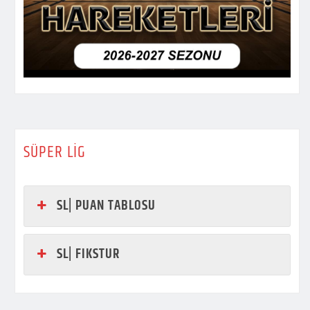
SÜPER LİG
SL| PUAN TABLOSU
SL| FIKSTUR