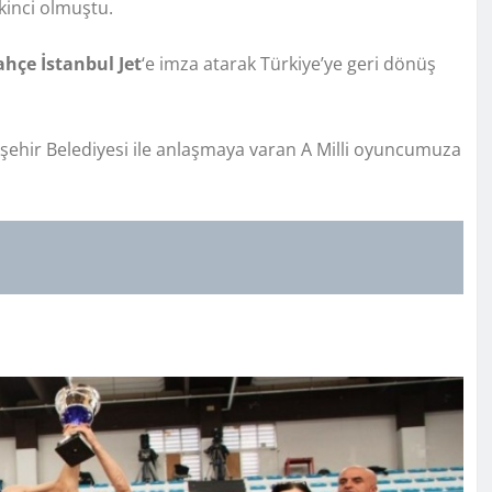
ikinci olmuştu.
hçe İstanbul Jet
‘e imza atarak Türkiye’ye geri dönüş
şehir Belediyesi ile anlaşmaya varan A Milli oyuncumuza