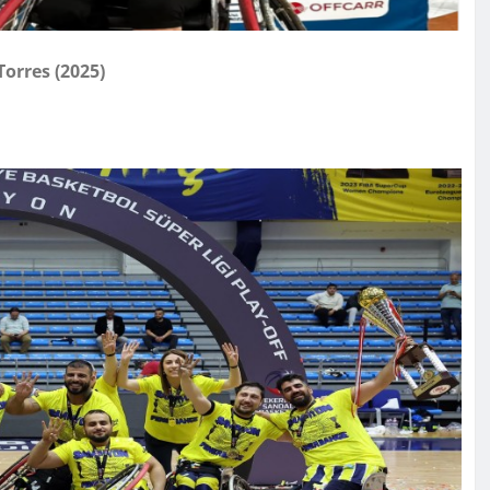
orres (2025)