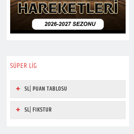
SÜPER LİG
SL| PUAN TABLOSU
SL| FIKSTUR