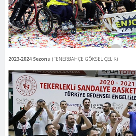
2023-2024 Sezonu
(FENERBAHÇE GÖKSEL ÇELİK)