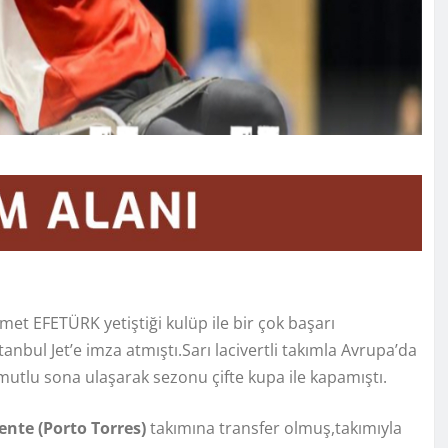
et EFETÜRK yetiştiği kulüp ile bir çok başarı
ul Jet’e imza atmıştı.Sarı lacivertli takımla Avrupa’da
tlu sona ulaşarak sezonu çifte kupa ile kapamıştı.
nte (Porto Torres)
takımına transfer olmuş,takımıyla