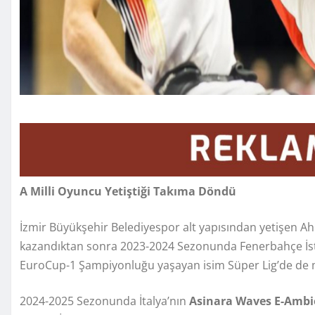
A Milli Oyuncu Yetiştiği Takıma Döndü
İzmir Büyükşehir Belediyespor alt yapısından yetişen Ahm
kazandıktan sonra 2023-2024 Sezonunda Fenerbahçe İstanb
EuroCup-1 Şampiyonluğu yaşayan isim Süper Lig’de de mu
2024-2025 Sezonunda İtalya’nın
Asinara Waves E-Ambie