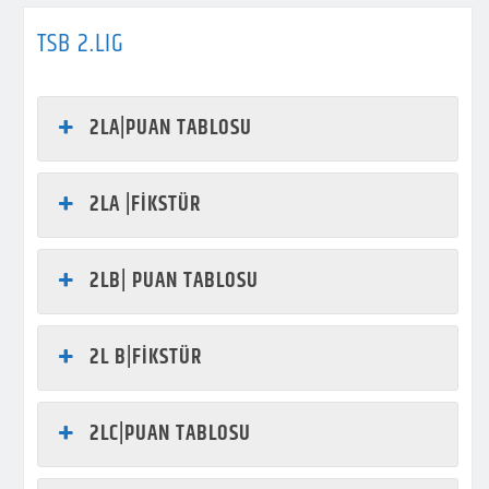
TSB 2.LIG
2LA|PUAN TABLOSU
2LA |FİKSTÜR
2LB| PUAN TABLOSU
2L B|FİKSTÜR
2LC|PUAN TABLOSU