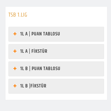
TSB 1.LIG
1L A | PUAN TABLOSU
1L A | FİKSTÜR
1L B | PUAN TABLOSU
1L B |FİKSTÜR