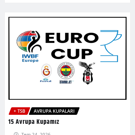
+ TSB
AVRUPA KUPALARI
15 Avrupa Kupamız
Tem 24, 2026