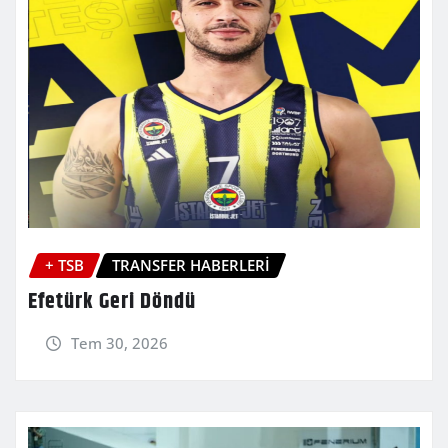
+ TSB
TRANSFER HABERLERİ
Efetürk Geri Döndü
Tem 30, 2026