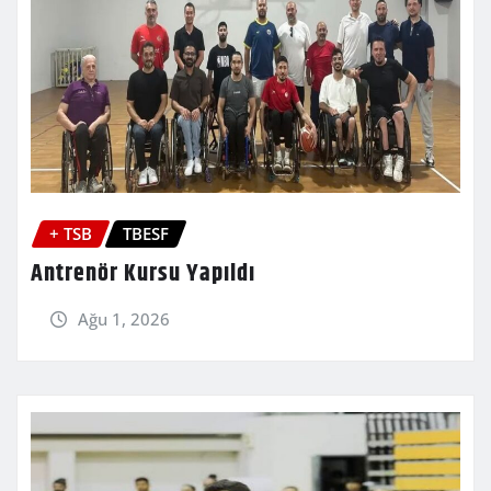
+ TSB
TBESF
Antrenör Kursu Yapıldı
Ağu 1, 2026