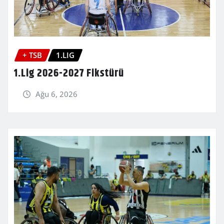
+ TSB
1.LIG
1.Lig 2026-2027 Fikstürü
Ağu 6, 2026