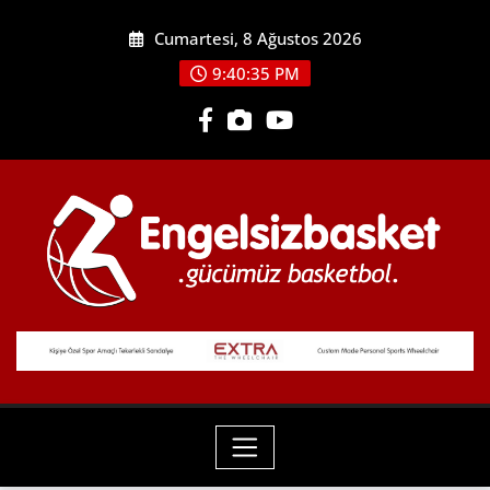
Skip
Cumartesi, 8 Ağustos 2026
to
content
9:40:37 PM