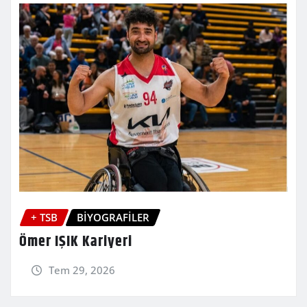
+ TSB
BİYOGRAFİLER
Ömer IŞIK Kariyeri
Tem 29, 2026