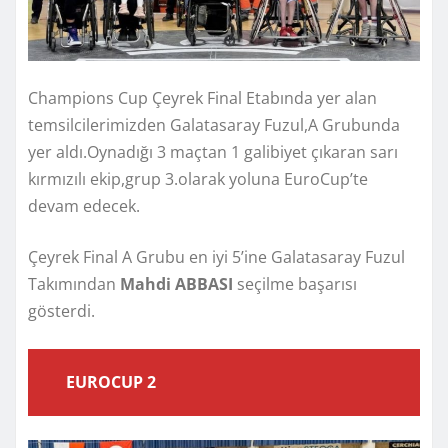
Champions Cup Çeyrek Final Etabında yer alan
temsilcilerimizden Galatasaray Fuzul,A Grubunda
yer aldı.Oynadığı 3 maçtan 1 galibiyet çıkaran sarı
kırmızılı ekip,grup 3.olarak yoluna EuroCup’te
devam edecek.
Çeyrek Final A Grubu en iyi 5’ine Galatasaray Fuzul
Takımından
Mahdi ABBASI
seçilme başarısı
gösterdi.
EUROCUP 2