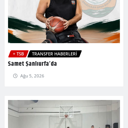
+ TSB
TRANSFER HABERLERİ
Samet Şanlıurfa’da
Ağu 5, 2026