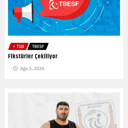
+ TSB
TBESF
Fikstürler Çekiliyor
Ağu 5, 2026