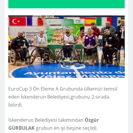
EuroCup 3 Ön Eleme A Grubunda ülkemizi temsil
eden İskenderun Belediyesi,grubunu 2.sırada
bitirdi.
İskenderun Belediyesi takımından
Özgür
GÜRBULAK
grubun en iyi beşine seçildi.