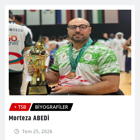
+ TSB
BİYOGRAFİLER
Morteza ABEDİ
Tem 25, 2026