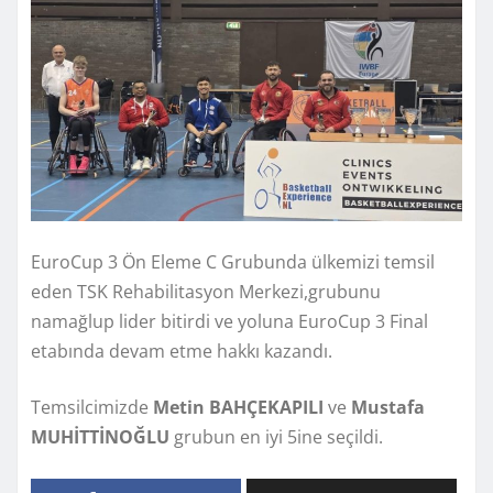
EuroCup 3 Ön Eleme C Grubunda ülkemizi temsil
eden TSK Rehabilitasyon Merkezi,grubunu
namağlup lider bitirdi ve yoluna EuroCup 3 Final
etabında devam etme hakkı kazandı.
Temsilcimizde
Metin BAHÇEKAPILI
ve
Mustafa
MUHİTTİNOĞLU
grubun en iyi 5ine seçildi.