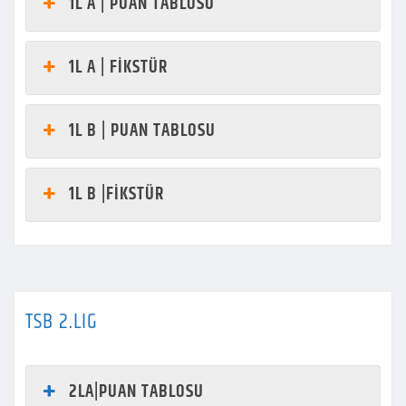
1L A | PUAN TABLOSU
1L A | FİKSTÜR
1L B | PUAN TABLOSU
1L B |FİKSTÜR
TSB 2.LIG
2LA|PUAN TABLOSU