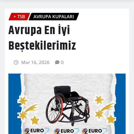
+ TSB
AVRUPA KUPALARI
Avrupa En İyi
Beştekilerimiz
Mar 16, 2026
0