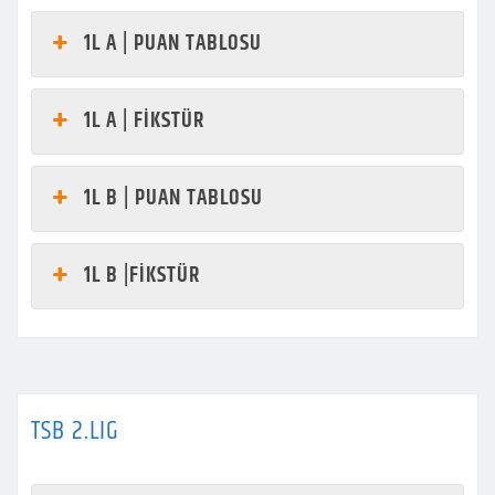
1L A | PUAN TABLOSU
1L A | FİKSTÜR
1L B | PUAN TABLOSU
1L B |FİKSTÜR
TSB 2.LIG