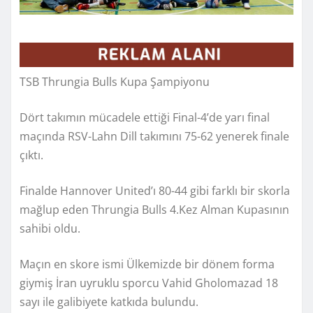
TSB Thrungia Bulls Kupa Şampiyonu
Dört takımın mücadele ettiği Final-4’de yarı final
maçında RSV-Lahn Dill takımını 75-62 yenerek finale
çıktı.
Finalde Hannover United’ı 80-44 gibi farklı bir skorla
mağlup eden Thrungia Bulls 4.Kez Alman Kupasının
sahibi oldu.
Maçın en skore ismi Ülkemizde bir dönem forma
giymiş İran uyruklu sporcu Vahid Gholomazad 18
sayı ile galibiyete katkıda bulundu.