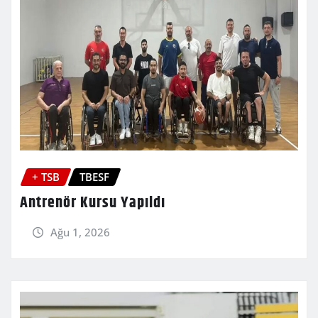
+ TSB
TBESF
Antrenör Kursu Yapıldı
Ağu 1, 2026