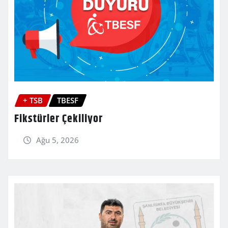
+ TSB
TBESF
Fikstürler Çekiliyor
Ağu 5, 2026