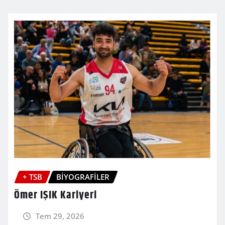
+ TSB
BİYOGRAFİLER
Ömer IŞIK Kariyeri
Tem 29, 2026