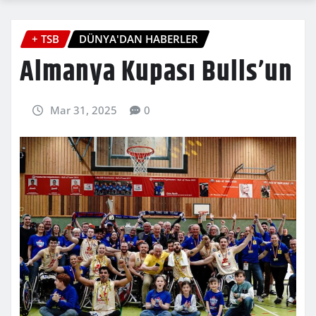
+ TSB
DÜNYA'DAN HABERLER
Almanya Kupası Bulls’un
Mar 31, 2025
0