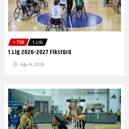
+ TSB
1.LIG
1.Lig 2026-2027 Fikstürü
Ağu 6, 2026