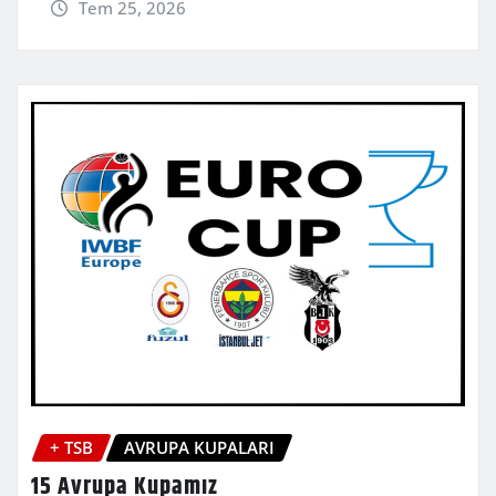
Tem 25, 2026
+ TSB
AVRUPA KUPALARI
15 Avrupa Kupamız