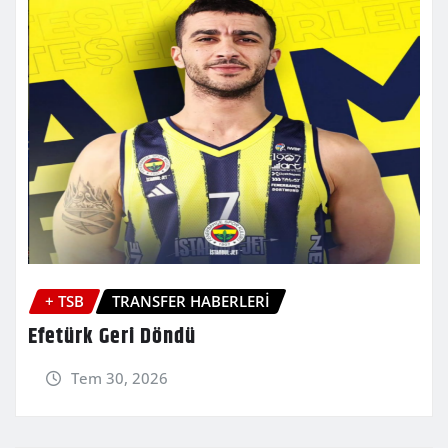
+ TSB
TRANSFER HABERLERİ
Efetürk Geri Döndü
Tem 30, 2026