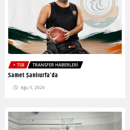
+ TSB
TRANSFER HABERLERİ
Samet Şanlıurfa’da
Ağu 5, 2026