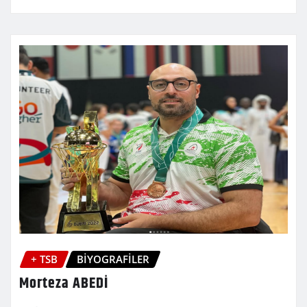
+ TSB
BİYOGRAFİLER
Morteza ABEDİ