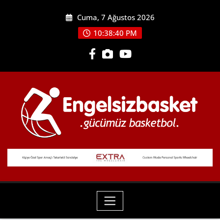
Skip
Cuma, 7 Ağustos 2026
to
content
10:38:42 PM