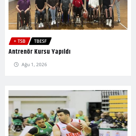
+ TSB
TBESF
Antrenör Kursu Yapıldı
Ağu 1, 2026