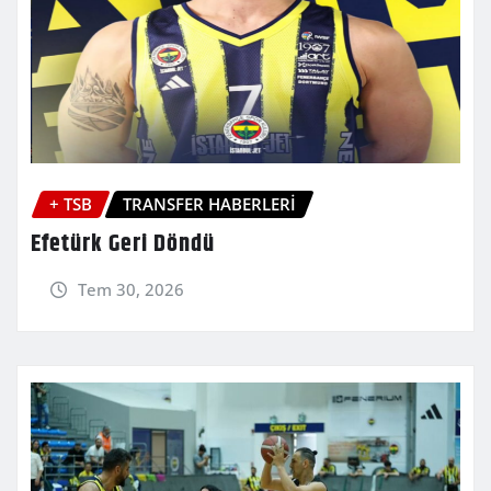
+ TSB
TRANSFER HABERLERİ
Efetürk Geri Döndü
Tem 30, 2026