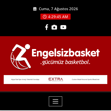
Skip
Cuma, 7 Ağustos 2026
to
content
4:29:47 AM