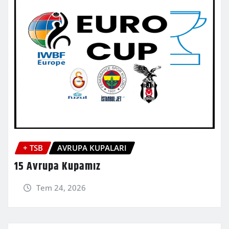
+ TSB
AVRUPA KUPALARI
15 Avrupa Kupamız
Tem 24, 2026