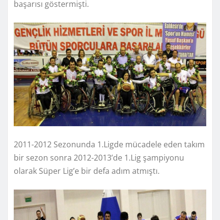
başarısı göstermişti.
2011-2012 Sezonunda 1.Ligde mücadele eden takım
bir sezon sonra 2012-2013’de 1.Lig şampiyonu
olarak Süper Lig’e bir defa adım atmıştı.