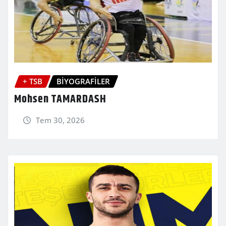
+ TSB
BİYOGRAFİLER
Mohsen TAMARDASH
Tem 30, 2026