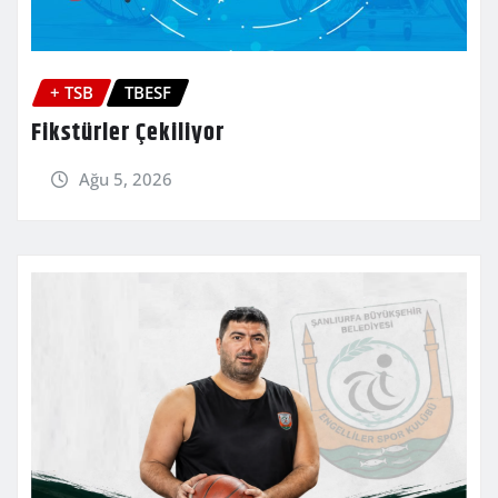
+ TSB
TBESF
Fikstürler Çekiliyor
Ağu 5, 2026