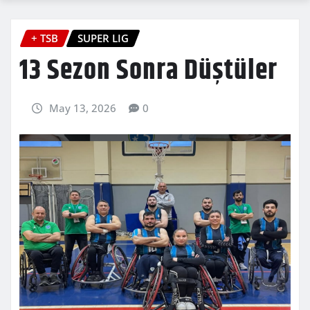
+ TSB
SUPER LIG
13 Sezon Sonra Düştüler
May 13, 2026
0