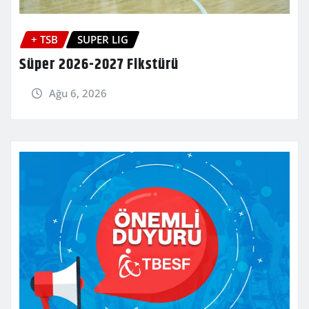
+ TSB
SUPER LIG
Süper 2026-2027 Fikstürü
Ağu 6, 2026