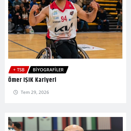
+ TSB
BİYOGRAFİLER
Ömer IŞIK Kariyeri
Tem 29, 2026