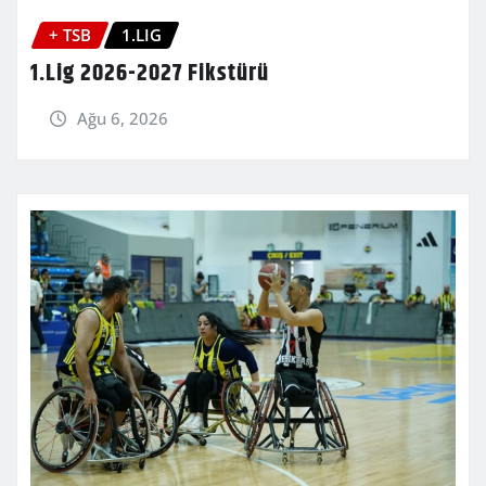
+ TSB
1.LIG
1.Lig 2026-2027 Fikstürü
Ağu 6, 2026