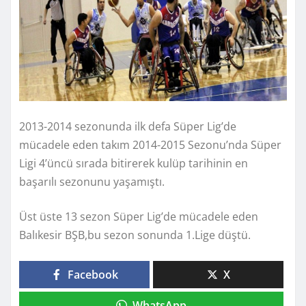
2013-2014 sezonunda ilk defa Süper Lig’de
mücadele eden takım 2014-2015 Sezonu’nda Süper
Ligi 4’üncü sırada bitirerek kulüp tarihinin en
başarılı sezonunu yaşamıştı.
Üst üste 13 sezon Süper Lig’de mücadele eden
Balıkesir BŞB,bu sezon sonunda 1.Lige düştü.
Facebook
X
WhatsApp