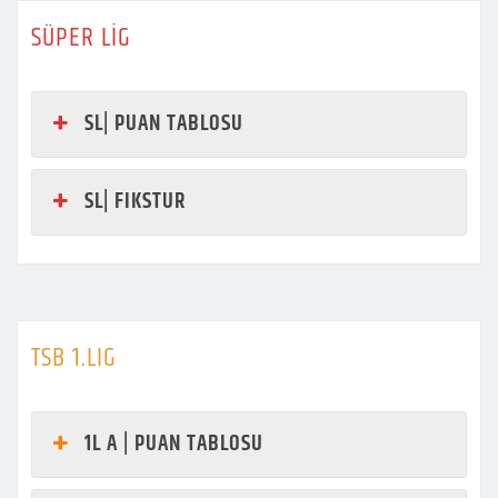
SÜPER LİG
SL| PUAN TABLOSU
SL| FIKSTUR
TSB 1.LIG
1L A | PUAN TABLOSU