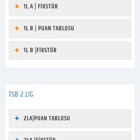
1L A | FİKSTÜR
1L B | PUAN TABLOSU
1L B |FİKSTÜR
TSB 2.LIG
2LA|PUAN TABLOSU