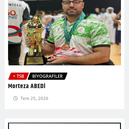
+ TSB
BİYOGRAFİLER
Morteza ABEDİ
Tem 25, 2026