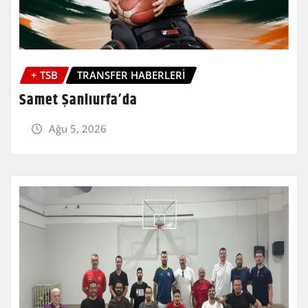
+ TSB
TRANSFER HABERLERİ
Samet Şanlıurfa’da
Ağu 5, 2026