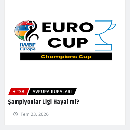
+ TSB
AVRUPA KUPALARI
Şampiyonlar Ligi Hayal mi?
Tem 23, 2026