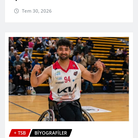
Tem 30, 2026
+ TSB
BİYOGRAFİLER