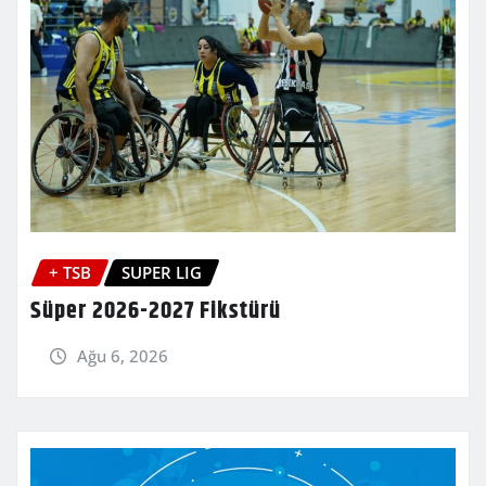
+ TSB
SUPER LIG
Süper 2026-2027 Fikstürü
Ağu 6, 2026