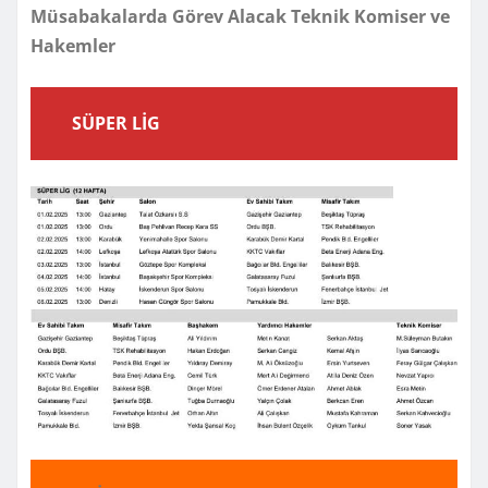
Müsabakalarda Görev Alacak Teknik Komiser ve
Hakemler
SÜPER LİG