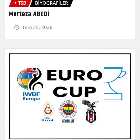
+ TSB
BİYOGRAFİLER
Morteza ABEDİ
Tem 25, 2026