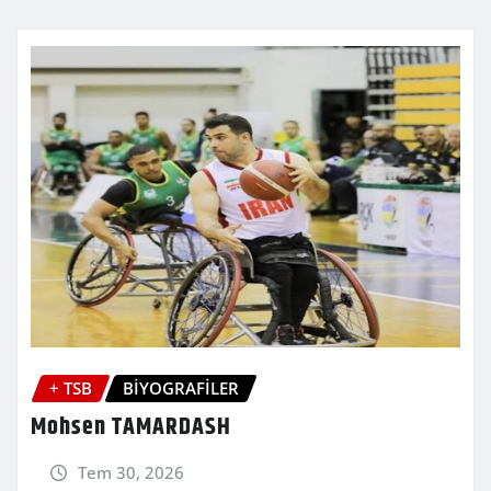
+ TSB
BİYOGRAFİLER
Mohsen TAMARDASH
Tem 30, 2026