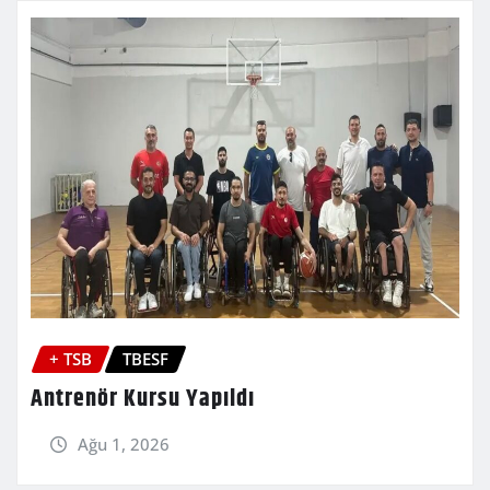
+ TSB
TBESF
Antrenör Kursu Yapıldı
Ağu 1, 2026