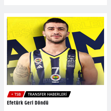
+ TSB
TRANSFER HABERLERİ
Efetürk Geri Döndü