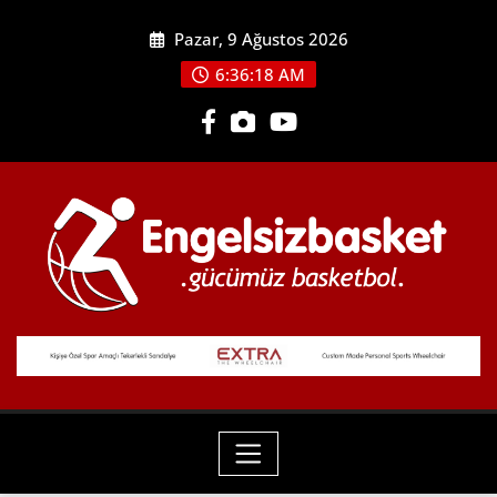
Skip
Pazar, 9 Ağustos 2026
to
content
6:36:19 AM