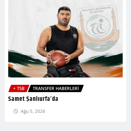
+ TSB
TRANSFER HABERLERİ
Samet Şanlıurfa’da
Ağu 5, 2026