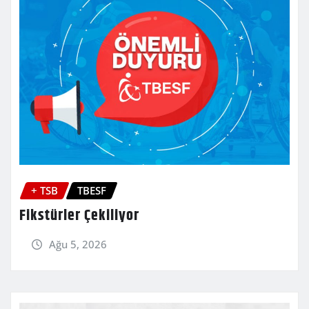
+ TSB
TBESF
Fikstürler Çekiliyor
Ağu 5, 2026