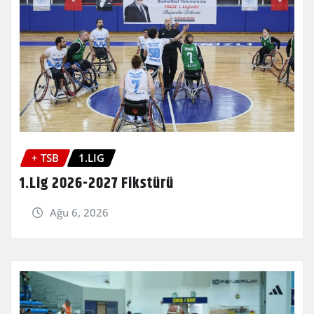
+ TSB
1.LIG
1.Lig 2026-2027 Fikstürü
Ağu 6, 2026