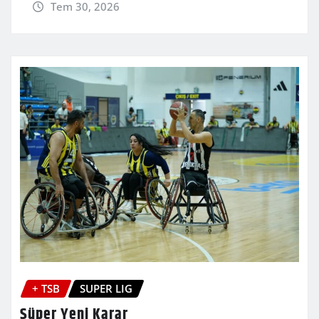
Tem 30, 2026
+ TSB
SUPER LIG
Süper Yeni Karar