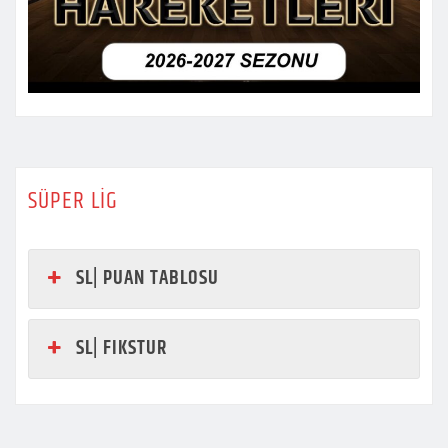
SÜPER LİG
SL| PUAN TABLOSU
SL| FIKSTUR