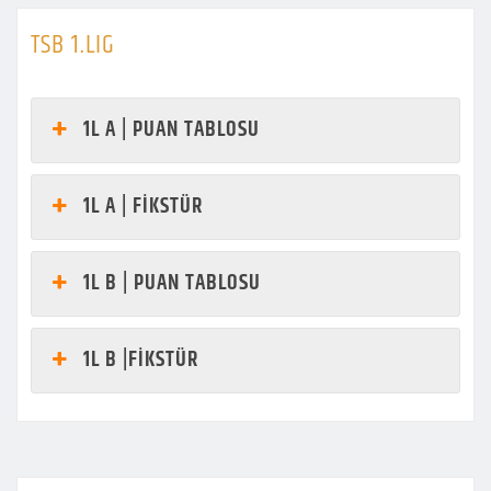
TSB 1.LIG
1L A | PUAN TABLOSU
1L A | FİKSTÜR
1L B | PUAN TABLOSU
1L B |FİKSTÜR