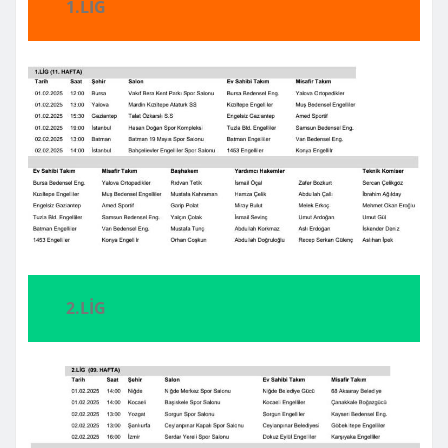
1.LİG
2.LİG