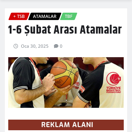
+ TSB
ATAMALAR
TBF
1-6 Şubat Arası Atamalar
Oca 30, 2025
0