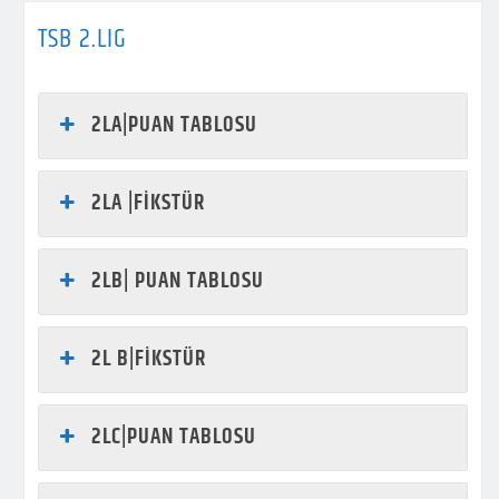
TSB 2.LIG
2LA|PUAN TABLOSU
2LA |FİKSTÜR
2LB| PUAN TABLOSU
2L B|FİKSTÜR
2LC|PUAN TABLOSU