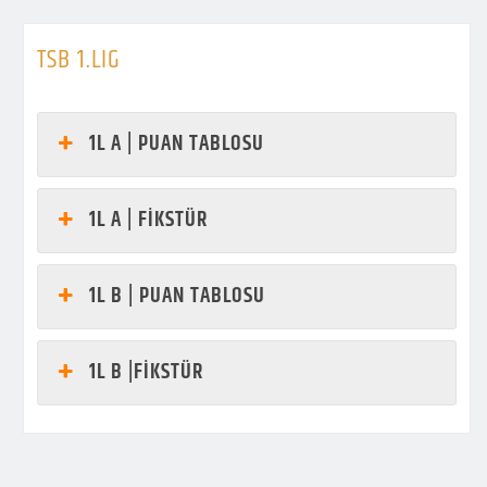
TSB 1.LIG
1L A | PUAN TABLOSU
1L A | FİKSTÜR
1L B | PUAN TABLOSU
1L B |FİKSTÜR