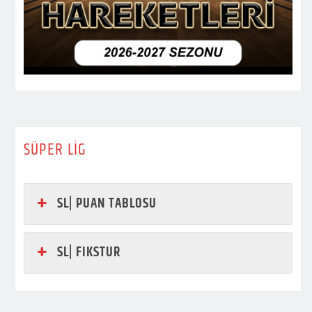
SÜPER LİG
SL| PUAN TABLOSU
SL| FIKSTUR