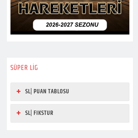
SÜPER LİG
SL| PUAN TABLOSU
SL| FIKSTUR