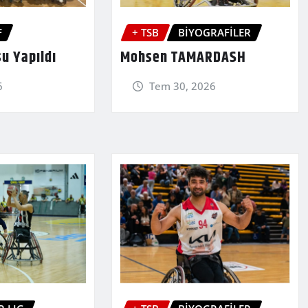
F
+ TSB
BİYOGRAFİLER
u Yapıldı
Mohsen TAMARDASH
6
Tem 30, 2026