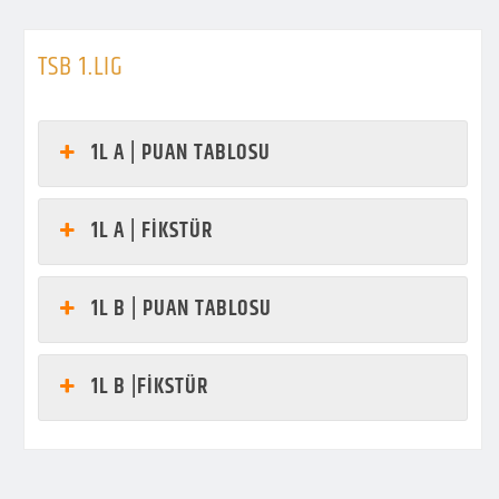
TSB 1.LIG
1L A | PUAN TABLOSU
1L A | FİKSTÜR
1L B | PUAN TABLOSU
1L B |FİKSTÜR