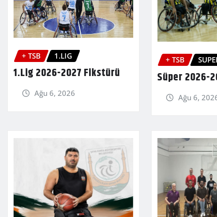
+ TSB
1.LIG
+ TSB
SUPE
1.Lig 2026-2027 Fikstürü
Süper 2026-2
Ağu 6, 2026
Ağu 6, 202