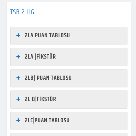
TSB 2.LIG
2LA|PUAN TABLOSU
2LA |FİKSTÜR
2LB| PUAN TABLOSU
2L B|FİKSTÜR
2LC|PUAN TABLOSU